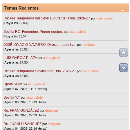
Temas Recientes
Re: Pre Temporada del Sevilla, durante la tda. 2026-27
por
asturgabriel
[
Hoy
a las 12:03]
Sevilla F.C. Femenino. Primer equipo.
por
asturgabriel
[
Hoy
a las 11:54]
JOSÉ IGNACIO NAVARRO. Director deportivo.
por
sivigliano
[
Ayer
a las 23:01]
LUIS GARCÍA PLAZA
por
asturgabriel
[
Ayer
a las 17:30]
Re: Pre Temporada Sevilla Atco., tda. 2026-27
por
asturgabriel
[
Ayer
a las 12:03]
Djibril SOW
por
asturgabriel
[Agosto 07, 2026, 11:14 Horas]
Sevilla "C"
por
asturgabriel
[Agosto 06, 2026, 18:13 Horas]
Re: FRAN GONZÁLEZ
por
drodgom
[Agosto 04, 2026, 22:33 Horas]
Re: JUANLU SÁNCHEZ
por
sivigliano
[Agosto 04, 2026, 21:14 Horas]