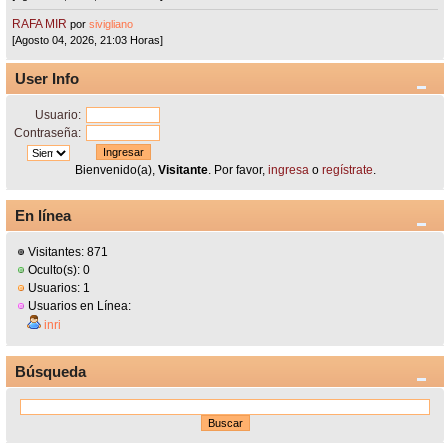
RAFA MIR
por
sivigliano
[Agosto 04, 2026, 21:03 Horas]
User Info
Usuario:
Contraseña:
Bienvenido(a),
Visitante
. Por favor,
ingresa
o
regístrate
.
En línea
Visitantes: 871
Oculto(s): 0
Usuarios: 1
Usuarios en Línea:
inri
Búsqueda