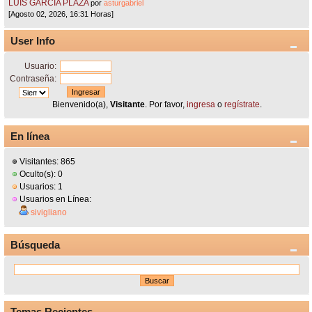
LUIS GARCÍA PLAZA
por
asturgabriel
[Agosto 02, 2026, 16:31 Horas]
User Info
Usuario:
Contraseña:
Bienvenido(a),
Visitante
. Por favor,
ingresa
o
regístrate
.
En línea
Visitantes: 865
Oculto(s): 0
Usuarios: 1
Usuarios en Línea:
sivigliano
Búsqueda
Temas Recientes