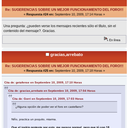
Re: SUGERENCIAS SOBRE UN MEJOR FUNCIONAMIENTO DEL FORO!!!
«
Respuesta #24 en:
Septiembre 10, 2009, 17:14 Horas »
Una pregunta: ¿pueden verse los mensajes recientes sólo el título, sin el
contenido del mensaje?. Gracias.
En línea
gracias,arrebato
Re: SUGERENCIAS SOBRE UN MEJOR FUNCIONAMIENTO DEL FORO!!!
«
Respuesta #25 en:
Septiembre 10, 2009, 17:18 Horas »
Cita de: getafense en Septiembre 10, 2009, 17:10 Horas
Cita de: gracias,arrebato en Septiembre 10, 2009, 17:04 Horas
Cita de: Gorri en Septiembre 10, 2009, 17:03 Horas
¿Alguna opción de poder ver el foro en castellano?
Niño, practica un poquito, miarma.
Que el joskin proteste por esto, me parece normal, pero que tú con 18