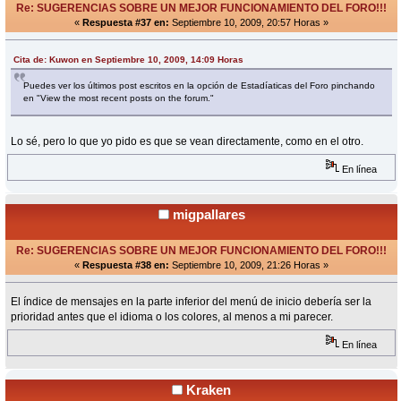
Re: SUGERENCIAS SOBRE UN MEJOR FUNCIONAMIENTO DEL FORO!!!
«
Respuesta #37 en:
Septiembre 10, 2009, 20:57 Horas »
Cita de: Kuwon en Septiembre 10, 2009, 14:09 Horas
Puedes ver los últimos post escritos en la opción de Estadíaticas del Foro pinchando
en "View the most recent posts on the forum."
Lo sé, pero lo que yo pido es que se vean directamente, como en el otro.
En línea
migpallares
Re: SUGERENCIAS SOBRE UN MEJOR FUNCIONAMIENTO DEL FORO!!!
«
Respuesta #38 en:
Septiembre 10, 2009, 21:26 Horas »
El índice de mensajes en la parte inferior del menú de inicio debería ser la
prioridad antes que el idioma o los colores, al menos a mi parecer.
En línea
Kraken