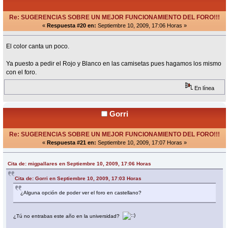
Re: SUGERENCIAS SOBRE UN MEJOR FUNCIONAMIENTO DEL FORO!!!
«
Respuesta #20 en:
Septiembre 10, 2009, 17:06 Horas »
El color canta un poco.
Ya puesto a pedir el Rojo y Blanco en las camisetas pues hagamos los mismo
con el foro.
En línea
Gorri
Re: SUGERENCIAS SOBRE UN MEJOR FUNCIONAMIENTO DEL FORO!!!
«
Respuesta #21 en:
Septiembre 10, 2009, 17:07 Horas »
Cita de: migpallares en Septiembre 10, 2009, 17:06 Horas
Cita de: Gorri en Septiembre 10, 2009, 17:03 Horas
¿Alguna opción de poder ver el foro en castellano?
¿Tú no entrabas este año en la universidad?