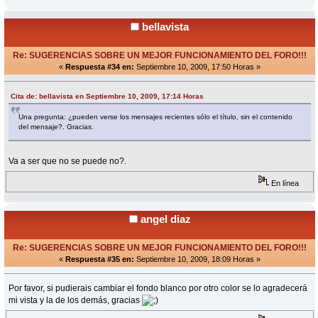
bellavista
Re: SUGERENCIAS SOBRE UN MEJOR FUNCIONAMIENTO DEL FORO!!!
«
Respuesta #34 en:
Septiembre 10, 2009, 17:50 Horas »
Cita de: bellavista en Septiembre 10, 2009, 17:14 Horas
Una pregunta: ¿pueden verse los mensajes recientes sólo el título, sin el contenido
del mensaje?. Gracias.
Va a ser que no se puede no?.
En línea
angel diaz
Re: SUGERENCIAS SOBRE UN MEJOR FUNCIONAMIENTO DEL FORO!!!
«
Respuesta #35 en:
Septiembre 10, 2009, 18:09 Horas »
Por favor, si pudierais cambiar el fondo blanco por otro color se lo agradecerá
mi vista y la de los demás, gracias