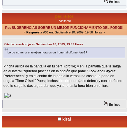
En línea
pedreitor
Visitante
Re: SUGERENCIAS SOBRE UN MEJOR FUNCIONAMIENTO DEL FORO!!!
«
Respuesta #36 en:
Septiembre 10, 2009, 19:58 Horas »
Cita de: kuerborojo en Septiembre 10, 2009, 19:03 Horas
Lo de no tener el reloj en hora es en honor al difunto foro??
Pincha arriba de la pantalla en tu perfil (profile) y en la pantalla que te salga
en el lateral izquierda pinchas en la opción que pone
"Look and Layout
Preferences"
y en el centro de la pantalla veras una cosa que pone en
negrita "Time Offset:" Pues pinchas donde pone (auto detect) y con el número
que te salga le das a guardar, que ya tendras la hora bien en el foro.
En línea
kiral