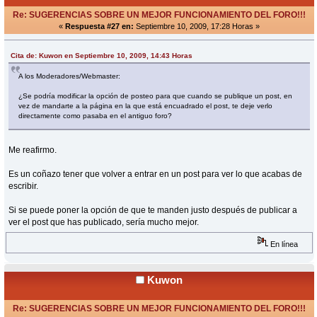
Re: SUGERENCIAS SOBRE UN MEJOR FUNCIONAMIENTO DEL FORO!!!
«
Respuesta #27 en:
Septiembre 10, 2009, 17:28 Horas »
Cita de: Kuwon en Septiembre 10, 2009, 14:43 Horas
A los Moderadores/Webmaster:
¿Se podría modificar la opción de posteo para que cuando se publique un post, en
vez de mandarte a la página en la que está encuadrado el post, te deje verlo
directamente como pasaba en el antiguo foro?
Me reafirmo.
Es un coñazo tener que volver a entrar en un post para ver lo que acabas de
escribir.
Si se puede poner la opción de que te manden justo después de publicar a
ver el post que has publicado, sería mucho mejor.
En línea
Kuwon
Re: SUGERENCIAS SOBRE UN MEJOR FUNCIONAMIENTO DEL FORO!!!