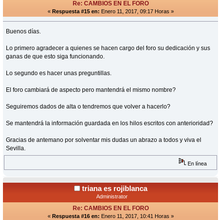
Re: CAMBIOS EN EL FORO
«
Respuesta #15 en:
Enero 11, 2017, 09:17 Horas »
Buenos días.
Lo primero agradecer a quienes se hacen cargo del foro su dedicación y sus
ganas de que esto siga funcionando.
Lo segundo es hacer unas preguntillas.
El foro cambiará de aspecto pero mantendrá el mismo nombre?
Seguiremos dados de alta o tendremos que volver a hacerlo?
Se mantendrá la información guardada en los hilos escritos con anterioridad?
Gracias de antemano por solventar mis dudas un abrazo a todos y viva el
Sevilla.
En línea
triana es rojiblanca
Administrator
Re: CAMBIOS EN EL FORO
«
Respuesta #16 en:
Enero 11, 2017, 10:41 Horas »