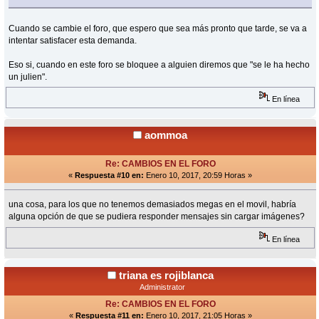
Cuando se cambie el foro, que espero que sea más pronto que tarde, se va a
intentar satisfacer esta demanda.
Eso si, cuando en este foro se bloquee a alguien diremos que "se le ha hecho
un julien".
En línea
aommoa
Re: CAMBIOS EN EL FORO
«
Respuesta #10 en:
Enero 10, 2017, 20:59 Horas »
una cosa, para los que no tenemos demasiados megas en el movil, habría
alguna opción de que se pudiera responder mensajes sin cargar imágenes?
En línea
triana es rojiblanca
Administrator
Re: CAMBIOS EN EL FORO
«
Respuesta #11 en:
Enero 10, 2017, 21:05 Horas »