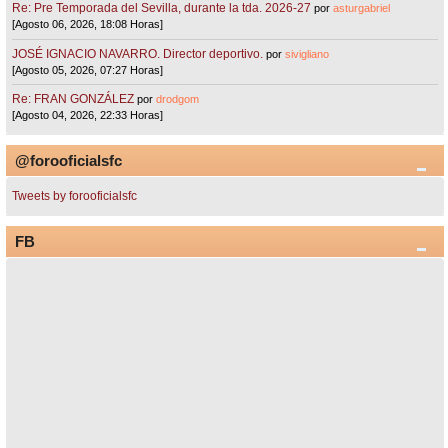
Re: Pre Temporada del Sevilla, durante la tda. 2026-27
por
asturgabriel
[Agosto 06, 2026, 18:08 Horas]
JOSÉ IGNACIO NAVARRO. Director deportivo.
por
sivigliano
[Agosto 05, 2026, 07:27 Horas]
Re: FRAN GONZÁLEZ
por
drodgom
[Agosto 04, 2026, 22:33 Horas]
@forooficialsfc
Tweets by forooficialsfc
FB