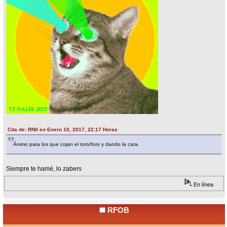
Cita de: RNII en Enero 10, 2017, 22:17 Horas
Ánimo para los que cojan el toro/foro y dando la cara.
Siempre te hamé, lo zabers
En línea
RFOB