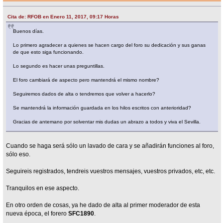
Cita de: RFOB en Enero 11, 2017, 09:17 Horas
Buenos días.
Lo primero agradecer a quienes se hacen cargo del foro su dedicación y sus ganas
de que esto siga funcionando.
Lo segundo es hacer unas preguntillas.
El foro cambiará de aspecto pero mantendrá el mismo nombre?
Seguiremos dados de alta o tendremos que volver a hacerlo?
Se mantendrá la información guardada en los hilos escritos con anterioridad?
Gracias de antemano por solventar mis dudas un abrazo a todos y viva el Sevilla.
Cuando se haga será sólo un lavado de cara y se añadirán funciones al foro,
sólo eso.
Seguireis registrados, tendreis vuestros mensajes, vuestros privados, etc, etc.
Tranquilos en ese aspecto.
En otro orden de cosas, ya he dado de alta al primer moderador de esta
nueva época, el forero
SFC1890
.