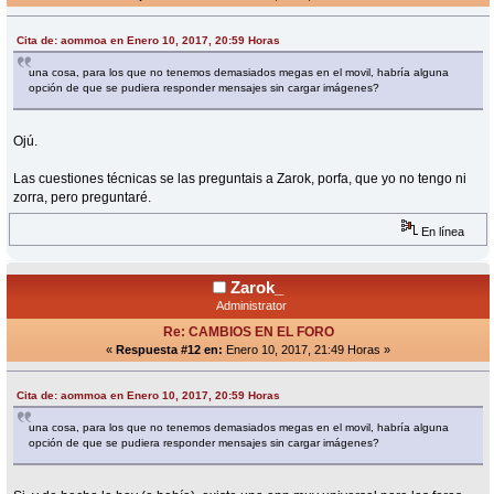
Cita de: aommoa en Enero 10, 2017, 20:59 Horas
una cosa, para los que no tenemos demasiados megas en el movil, habría alguna
opción de que se pudiera responder mensajes sin cargar imágenes?
Ojú.
Las cuestiones técnicas se las preguntais a Zarok, porfa, que yo no tengo ni
zorra, pero preguntaré.
En línea
Zarok_
Administrator
Re: CAMBIOS EN EL FORO
«
Respuesta #12 en:
Enero 10, 2017, 21:49 Horas »
Cita de: aommoa en Enero 10, 2017, 20:59 Horas
una cosa, para los que no tenemos demasiados megas en el movil, habría alguna
opción de que se pudiera responder mensajes sin cargar imágenes?