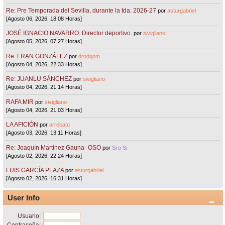
Re: Pre Temporada del Sevilla, durante la tda. 2026-27
por
asturgabriel
[Agosto 06, 2026, 18:08 Horas]
JOSÉ IGNACIO NAVARRO. Director deportivo.
por
sivigliano
[Agosto 05, 2026, 07:27 Horas]
Re: FRAN GONZÁLEZ
por
drodgom
[Agosto 04, 2026, 22:33 Horas]
Re: JUANLU SÁNCHEZ
por
sivigliano
[Agosto 04, 2026, 21:14 Horas]
RAFA MIR
por
sivigliano
[Agosto 04, 2026, 21:03 Horas]
LA AFICIÓN
por
arrebato
[Agosto 03, 2026, 13:11 Horas]
Re: Joaquín Martínez Gauna- OSO
por
Si o Si
[Agosto 02, 2026, 22:24 Horas]
LUIS GARCÍA PLAZA
por
asturgabriel
[Agosto 02, 2026, 16:31 Horas]
User Info
Usuario: