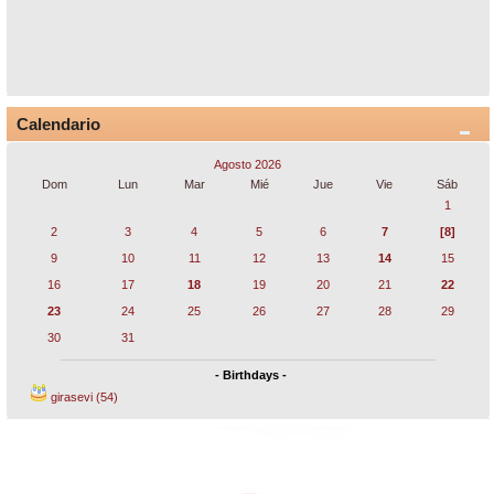
Calendario
Agosto 2026
Dom
Lun
Mar
Mié
Jue
Vie
Sáb
1
2
3
4
5
6
7
[8]
9
10
11
12
13
14
15
16
17
18
19
20
21
22
23
24
25
26
27
28
29
30
31
- Birthdays -
girasevi (54)