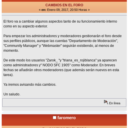
CAMBIOS EN EL FORO
«
en:
Enero 09, 2017, 20:50 Horas »
El foro va a cambiar algunos aspectos tanto de su funcionamiento interno
como en su aspecto exterior.
Para empezar los administradores y moderadores gestionarán el foro desde
sus perfiles públicos, aunque las cuentas "Departamento de Moderación",
"Community Manager" y "Webmaster" seguirán existiendo, al menos de
momento.
De este modo los usuarios "Zarok_ "y "triana_es_rojiblanca" ya aparecen
como administradores y" NODO SFC 1905" como Moderador. En breves
fechas se añadirán otros moderadores (que además serán nuevos en esta
tarea).
Ya iremos avisando más cambios.
Un saludo.
En línea
faromero