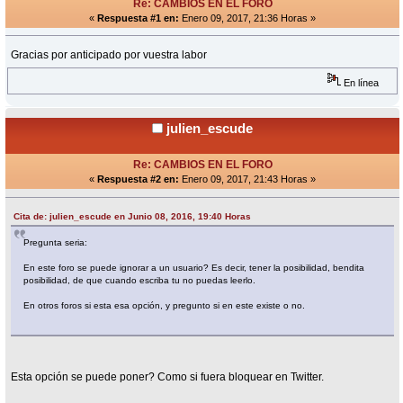
Re: CAMBIOS EN EL FORO
«
Respuesta #1 en:
Enero 09, 2017, 21:36 Horas »
Gracias por anticipado por vuestra labor
En línea
julien_escude
Re: CAMBIOS EN EL FORO
«
Respuesta #2 en:
Enero 09, 2017, 21:43 Horas »
Cita de: julien_escude en Junio 08, 2016, 19:40 Horas
Pregunta seria:
En este foro se puede ignorar a un usuario? Es decir, tener la posibilidad, bendita
posibilidad, de que cuando escriba tu no puedas leerlo.
En otros foros si esta esa opción, y pregunto si en este existe o no.
Esta opción se puede poner? Como si fuera bloquear en Twitter.