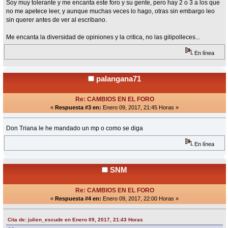
Soy muy tolerante y me encanta este foro y su gente, pero hay 2 o 3 a los que
no me apetece leer, y aunque muchas veces lo hago, otras sin embargo leo
sin querer antes de ver al escribano.
Me encanta la diversidad de opiniones y la critica, no las gilipolleces...
En línea
palangana71
Re: CAMBIOS EN EL FORO
«
Respuesta #3 en:
Enero 09, 2017, 21:45 Horas »
Don Triana le he mandado un mp o como se diga
En línea
SNM
Re: CAMBIOS EN EL FORO
«
Respuesta #4 en:
Enero 09, 2017, 22:00 Horas »
Cita de: julien_escude en Enero 09, 2017, 21:43 Horas