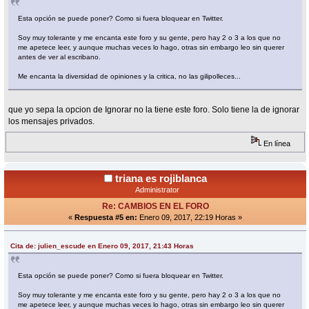
Esta opción se puede poner? Como si fuera bloquear en Twitter.
Soy muy tolerante y me encanta este foro y su gente, pero hay 2 o 3 a los que no
me apetece leer, y aunque muchas veces lo hago, otras sin embargo leo sin querer
antes de ver al escribano.
Me encanta la diversidad de opiniones y la critica, no las gilipolleces...
que yo sepa la opcion de Ignorar no la tiene este foro. Solo tiene la de ignorar
los mensajes privados.
En línea
triana es rojiblanca
Administrator
Re: CAMBIOS EN EL FORO
«
Respuesta #5 en:
Enero 09, 2017, 22:19 Horas »
Cita de: julien_escude en Enero 09, 2017, 21:43 Horas
Esta opción se puede poner? Como si fuera bloquear en Twitter.
Soy muy tolerante y me encanta este foro y su gente, pero hay 2 o 3 a los que no
me apetece leer, y aunque muchas veces lo hago, otras sin embargo leo sin querer