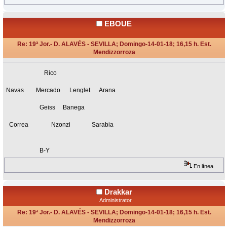
EBOUE
Re: 19ª Jor.- D. ALAVÉS - SEVILLA; Domingo-14-01-18; 16,15 h. Est.
Mendizzorroza
«
Respuesta #6 en:
Enero 13, 2018, 21:43 Horas »
Rico
Navas Mercado Lenglet Arana
Geiss Banega
Correa Nzonzi Sarabia
B-Y
En línea
Drakkar
Administrator
Re: 19ª Jor.- D. ALAVÉS - SEVILLA; Domingo-14-01-18; 16,15 h. Est.
Mendizzorroza