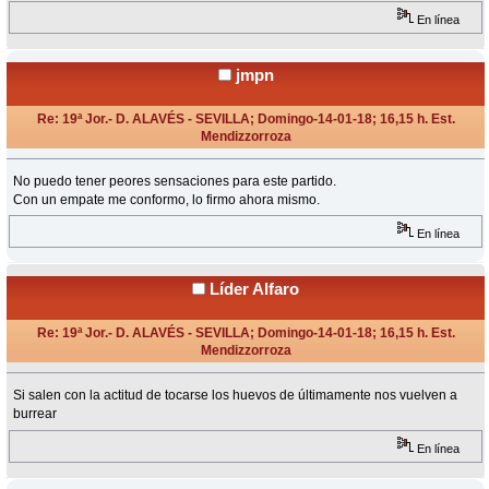
En línea
jmpn
Re: 19ª Jor.- D. ALAVÉS - SEVILLA; Domingo-14-01-18; 16,15 h. Est.
Mendizzorroza
«
Respuesta #9 en:
Enero 14, 2018, 14:19 Horas »
No puedo tener peores sensaciones para este partido.
Con un empate me conformo, lo firmo ahora mismo.
En línea
Líder Alfaro
Re: 19ª Jor.- D. ALAVÉS - SEVILLA; Domingo-14-01-18; 16,15 h. Est.
Mendizzorroza
«
Respuesta #10 en:
Enero 14, 2018, 14:50 Horas »
Si salen con la actitud de tocarse los huevos de últimamente nos vuelven a
burrear
En línea