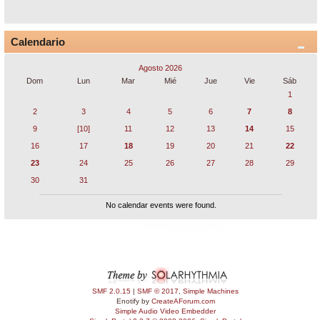
Calendario
Agosto 2026
Dom
Lun
Mar
Mié
Jue
Vie
Sáb
1
2
3
4
5
6
7
8
9
[10]
11
12
13
14
15
16
17
18
19
20
21
22
23
24
25
26
27
28
29
30
31
No calendar events were found.
SMF 2.0.15
|
SMF © 2017
,
Simple Machines
Enotify by
CreateAForum.com
Simple Audio Video Embedder