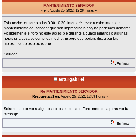
MANTENIMIENTO SERVIDOR
«
en:
Agosto 25, 2022, 12:28 Horas »
Esta noche, en torno a las 0:00 - 0:30, intentaré llevar a cabo tareas de
mantenimiento del servidor que son imprescindibles y no podemos demorar.
Posiblemente el foro no esté accesible durante algunos minutos o algunas
horas si la cosa se complica mucho. Espero que podáis disculpar las
molestias que esto ocasione.
Saludos
En línea
asturgabriel
Re:MANTENIMIENTO SERVIDOR
«
Respuesta #1 en:
Agosto 25, 2022, 12:53 Horas »
Solamente por ver a algunos de los ilustres del Foro, merece la pena ver tu
mensaje.
En línea