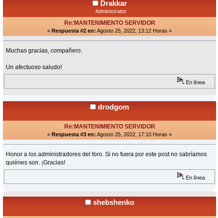
Drakkar
Administrator
Re:MANTENIMIENTO SERVIDOR
«
Respuesta #2 en:
Agosto 25, 2022, 13:12 Horas »
Muchas gracias, compañero.
Un afectuoso saludo!
En línea
drodgom
Re:MANTENIMIENTO SERVIDOR
«
Respuesta #3 en:
Agosto 25, 2022, 17:10 Horas »
Honor a los administradores del foro. Si no fuera por este post no sabríamos
quiénes son. ¡Gracias!
En línea
shebshenko