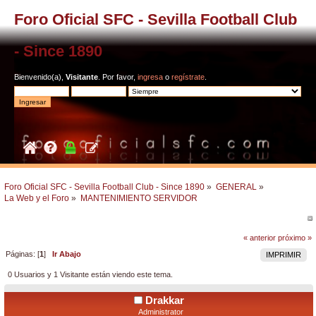
Foro Oficial SFC - Sevilla Football Club
- Since 1890
Bienvenido(a),
Visitante
. Por favor,
ingresa
o
regístrate
.
Foro Oficial SFC - Sevilla Football Club - Since 1890
»
GENERAL
»
La Web y el Foro
»
MANTENIMIENTO SERVIDOR
« anterior
próximo »
Páginas: [
1
]
Ir Abajo
IMPRIMIR
0 Usuarios y 1 Visitante están viendo este tema.
Drakkar
Administrator