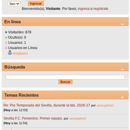
Bienvenido(a),
Visitante
. Por favor,
ingresa
o
regístrate
.
En línea
Visitantes: 878
Oculto(s): 0
Usuarios: 1
Usuarios en Línea:
sivigliano
Búsqueda
Temas Recientes
Re: Pre Temporada del Sevilla, durante la tda. 2026-27
por
asturgabriel
[
Hoy
a las 12:03]
Sevilla F.C. Femenino. Primer equipo.
por
asturgabriel
[
Hoy
a las 11:54]