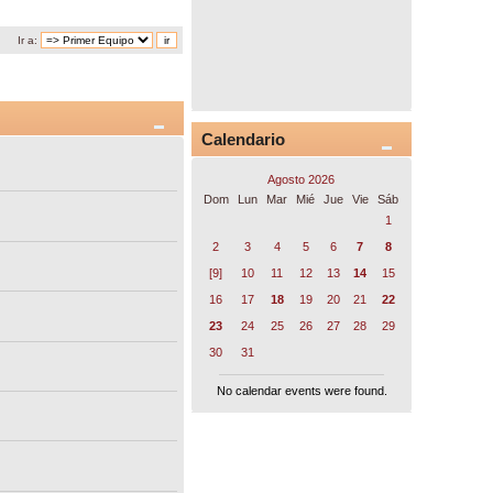
Ir a:
Calendario
Agosto 2026
Dom
Lun
Mar
Mié
Jue
Vie
Sáb
1
2
3
4
5
6
7
8
[9]
10
11
12
13
14
15
16
17
18
19
20
21
22
23
24
25
26
27
28
29
30
31
No calendar events were found.