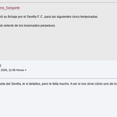
rouna_Sangante
ó su fichaje por el Sevilla F. C. para las siguientes cinco temporadas.
ub selecto de los lesionados perpetuos.
E
, 2026, 11:06 Horas »
eta del Sevilla, le vi detalles, pero le falta mucho. A ver si nos sirve cómo uno de lo