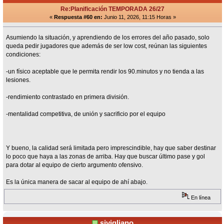
Re:Planificación TEMPORADA 26/27
«
Respuesta #60 en:
Junio 11, 2026, 11:15 Horas »
Asumiendo la situación, y aprendiendo de los errores del año pasado, solo
queda pedir jugadores que además de ser low cost, reúnan las siguientes
condiciones:
-un físico aceptable que le permita rendir los 90.minutos y no tienda a las
lesiones.
-rendimiento contrastado en primera división.
-mentalidad competitiva, de unión y sacrificio por el equipo
Y bueno, la calidad será limitada pero imprescindible, hay que saber destinar
lo poco que haya a las zonas de arriba. Hay que buscar último pase y gol
para dotar al equipo de cierto argumento ofensivo.
Es la única manera de sacar al equipo de ahí abajo.
En línea
sivigliano