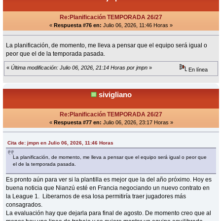
Re:Planificación TEMPORADA 26/27
«
Respuesta #76 en:
Julio 06, 2026, 11:46 Horas »
La planificación, de momento, me lleva a pensar que el equipo será igual o
peor que el de la temporada pasada.
«
Última modificación: Julio 06, 2026, 21:14 Horas por jmpn
»
En línea
sivigliano
Re:Planificación TEMPORADA 26/27
«
Respuesta #77 en:
Julio 06, 2026, 23:17 Horas »
Cita de: jmpn en Julio 06, 2026, 11:46 Horas
La planificación, de momento, me lleva a pensar que el equipo será igual o peor que
el de la temporada pasada.
Es pronto aún para ver si la plantilla es mejor que la del año próximo. Hoy es
buena noticia que Nianzú esté en Francia negociando un nuevo contrato en
la League 1. Liberarnos de esa losa permitiría traer jugadores más
consagrados.
La evaluación hay que dejarla para final de agosto. De momento creo que al