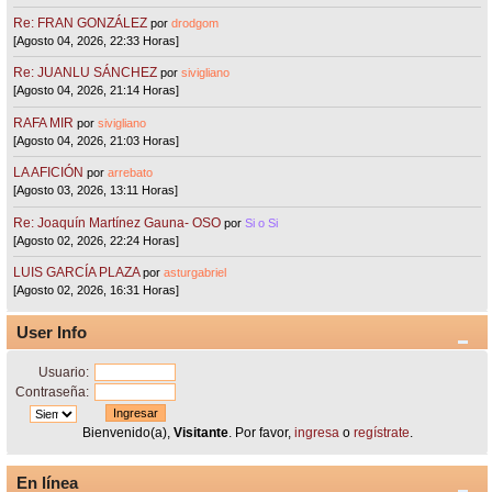
Re: FRAN GONZÁLEZ
por
drodgom
[Agosto 04, 2026, 22:33 Horas]
Re: JUANLU SÁNCHEZ
por
sivigliano
[Agosto 04, 2026, 21:14 Horas]
RAFA MIR
por
sivigliano
[Agosto 04, 2026, 21:03 Horas]
LA AFICIÓN
por
arrebato
[Agosto 03, 2026, 13:11 Horas]
Re: Joaquín Martínez Gauna- OSO
por
Si o Si
[Agosto 02, 2026, 22:24 Horas]
LUIS GARCÍA PLAZA
por
asturgabriel
[Agosto 02, 2026, 16:31 Horas]
User Info
Usuario:
Contraseña:
Bienvenido(a),
Visitante
. Por favor,
ingresa
o
regístrate
.
En línea