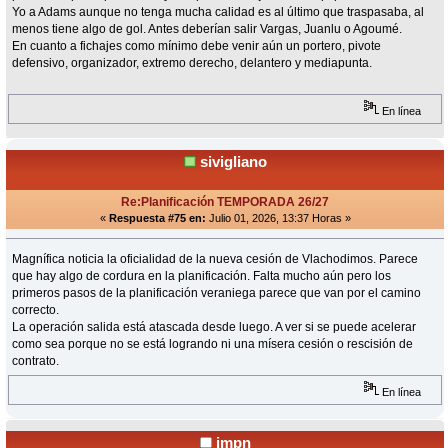
Yo a Adams aunque no tenga mucha calidad es al último que traspasaba, al
menos tiene algo de gol. Antes deberían salir Vargas, Juanlu o Agoumé.
En cuanto a fichajes como mínimo debe venir aún un portero, pivote
defensivo, organizador, extremo derecho, delantero y mediapunta.
En línea
sivigliano
Re:Planificación TEMPORADA 26/27
«
Respuesta #75 en:
Julio 01, 2026, 13:37 Horas »
Magnífica noticia la oficialidad de la nueva cesión de Vlachodimos. Parece
que hay algo de cordura en la planificación. Falta mucho aún pero los
primeros pasos de la planificación veraniega parece que van por el camino
correcto.
La operación salida está atascada desde luego. A ver si se puede acelerar
como sea porque no se está logrando ni una mísera cesión o rescisión de
contrato.
En línea
jmpn