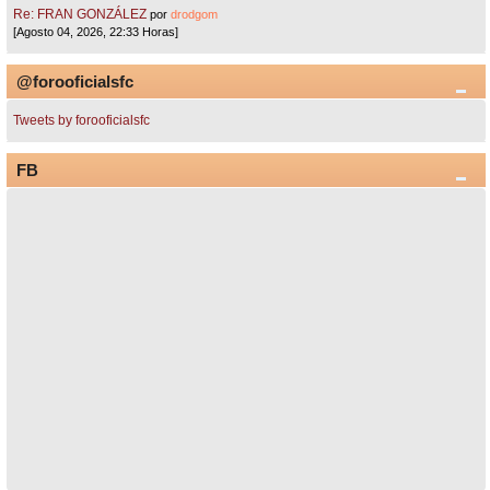
Re: FRAN GONZÁLEZ
por
drodgom
[Agosto 04, 2026, 22:33 Horas]
@forooficialsfc
Tweets by forooficialsfc
FB