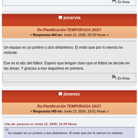
En línea
jocarvia
Re:Planificación TEMPORADA 26/27
«
Respuesta #64 en:
Junio 12, 2026, 23:29 Horas »
Un equipo es un portero y dos delanteros. El resto que por lo menos no
moleste.
Ese es el abc del fútbol. Espero que tengan claro que el fútbol se decide en
las áreas. Y gracias a eso seguimos en primera.
En línea
jimenez
Re:Planificación TEMPORADA 26/27
«
Respuesta #65 en:
Junio 13, 2026, 10:51 Horas »
Cita de: jocarvia en Junio 12, 2026, 23:29 Horas
Un equipo es un portero y dos delanteros. El resto que por lo menos no moleste.