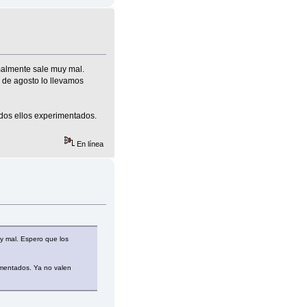
malmente sale muy mal.
l de agosto lo llevamos
odos ellos experimentados.
En línea
y mal. Espero que los
rimentados. Ya no valen