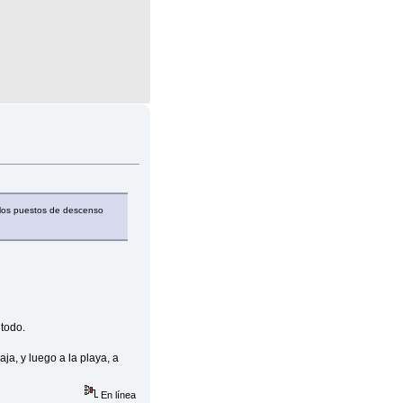
 los puestos de descenso
 todo.
ja, y luego a la playa, a
En línea