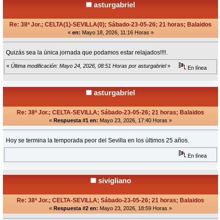
asturgabriel
Re: 38ª Jor.; CELTA(1)-SEVILLA(0); Sábado-23-05-26; 21 horas; Balaidos
«
en:
Mayo 18, 2026, 11:16 Horas »
Quizás sea la única jornada que podamos estar relajados!!!!.
«
Última modificación: Mayo 24, 2026, 08:51 Horas por asturgabriel
»
En línea
asturgabriel
Re: 38ª Jor.; CELTA-SEVILLA; Sábado-23-05-26; 21 horas; Balaidos
«
Respuesta #1 en:
Mayo 23, 2026, 17:40 Horas »
Hoy se termina la temporada peor del Sevilla en los últimos 25 años.
En línea
sivigliano
Re: 38ª Jor.; CELTA-SEVILLA; Sábado-23-05-26; 21 horas; Balaidos
«
Respuesta #2 en:
Mayo 23, 2026, 18:59 Horas »