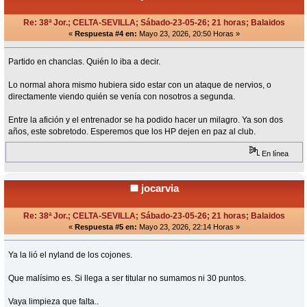
Re: 38ª Jor.; CELTA-SEVILLA; Sábado-23-05-26; 21 horas; Balaidos
«
Respuesta #4 en:
Mayo 23, 2026, 20:50 Horas »
Partido en chanclas. Quién lo iba a decir.
Lo normal ahora mismo hubiera sido estar con un ataque de nervios, o
directamente viendo quién se venía con nosotros a segunda.
Entre la afición y el entrenador se ha podido hacer un milagro. Ya son dos
años, este sobretodo. Esperemos que los HP dejen en paz al club.
En línea
jocarvia
Re: 38ª Jor.; CELTA-SEVILLA; Sábado-23-05-26; 21 horas; Balaidos
«
Respuesta #5 en:
Mayo 23, 2026, 22:14 Horas »
Ya la lió el nyland de los cojones.
Que malísimo es. Si llega a ser titular no sumamos ni 30 puntos.
Vaya limpieza que falta..