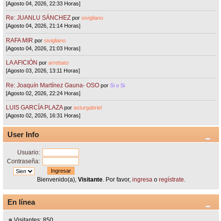
[Agosto 04, 2026, 22:33 Horas]
Re: JUANLU SÁNCHEZ
por
sivigliano
[Agosto 04, 2026, 21:14 Horas]
RAFA MIR
por
sivigliano
[Agosto 04, 2026, 21:03 Horas]
LA AFICIÓN
por
arrebato
[Agosto 03, 2026, 13:11 Horas]
Re: Joaquín Martínez Gauna- OSO
por
Si o Si
[Agosto 02, 2026, 22:24 Horas]
LUIS GARCÍA PLAZA
por
asturgabriel
[Agosto 02, 2026, 16:31 Horas]
User Info
Usuario:
Contraseña:
Bienvenido(a),
Visitante
. Por favor,
ingresa
o
regístrate
.
En línea
Visitantes: 850