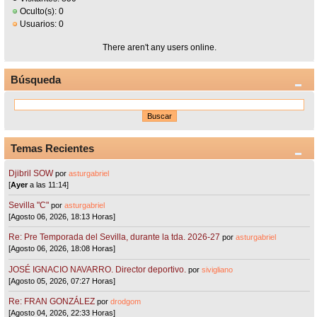
Oculto(s): 0
Usuarios: 0
There aren't any users online.
Búsqueda
Temas Recientes
Djibril SOW
por
asturgabriel
[
Ayer
a las 11:14]
Sevilla "C"
por
asturgabriel
[Agosto 06, 2026, 18:13 Horas]
Re: Pre Temporada del Sevilla, durante la tda. 2026-27
por
asturgabriel
[Agosto 06, 2026, 18:08 Horas]
JOSÉ IGNACIO NAVARRO. Director deportivo.
por
sivigliano
[Agosto 05, 2026, 07:27 Horas]
Re: FRAN GONZÁLEZ
por
drodgom
[Agosto 04, 2026, 22:33 Horas]