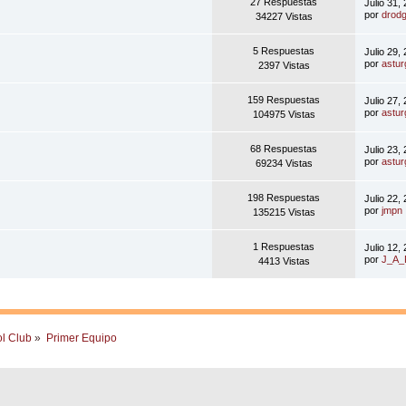
27 Respuestas
Julio 31,
por
drod
34227 Vistas
5 Respuestas
Julio 29,
por
astur
2397 Vistas
159 Respuestas
Julio 27,
por
astur
104975 Vistas
68 Respuestas
Julio 23,
por
astur
69234 Vistas
198 Respuestas
Julio 22,
por
jmpn
135215 Vistas
1 Respuestas
Julio 12,
por
J_A
4413 Vistas
ol Club
»
Primer Equipo