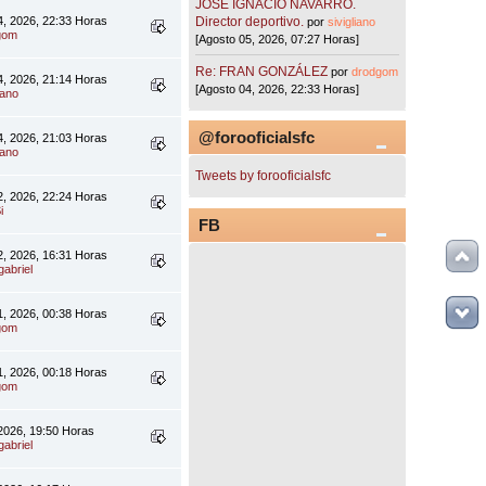
JOSÉ IGNACIO NAVARRO.
4, 2026, 22:33 Horas
Director deportivo.
por
sivigliano
gom
[Agosto 05, 2026, 07:27 Horas]
Re: FRAN GONZÁLEZ
por
drodgom
4, 2026, 21:14 Horas
[Agosto 04, 2026, 22:33 Horas]
iano
@forooficialsfc
4, 2026, 21:03 Horas
iano
Tweets by forooficialsfc
2, 2026, 22:24 Horas
i
FB
2, 2026, 16:31 Horas
gabriel
1, 2026, 00:38 Horas
gom
1, 2026, 00:18 Horas
gom
 2026, 19:50 Horas
gabriel