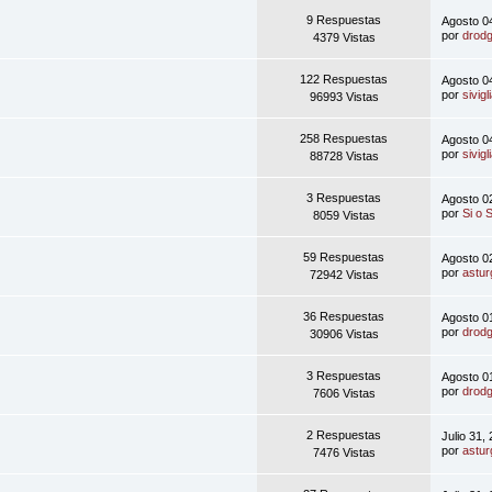
9 Respuestas
Agosto 0
por
drod
4379 Vistas
122 Respuestas
Agosto 0
por
sivigl
96993 Vistas
258 Respuestas
Agosto 0
por
sivigl
88728 Vistas
3 Respuestas
Agosto 0
por
Si o S
8059 Vistas
59 Respuestas
Agosto 0
por
astur
72942 Vistas
36 Respuestas
Agosto 0
por
drod
30906 Vistas
3 Respuestas
Agosto 0
por
drod
7606 Vistas
2 Respuestas
Julio 31,
por
astur
7476 Vistas