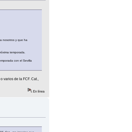
 a nosotros y que ha
próxima temporada.
emporada con el Sevilla
 varios de la FCF. Cat.,
En línea