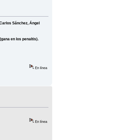
, Carlos Sánchez, Ángel
(gana en los penaltis).
En línea
En línea