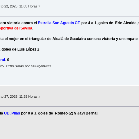
to 22, 2025, 11:03 Horas »
mera victoria contra el
Estrella San Agustín CF.
por 4 a 1, goles de Eric Alcaide
portiva del Sevilla
.
ista el mejor en el triangular de Alcalá de Guadaíra con una victoria y un empate 
2 goles de Luis López 2
ral
- 0
25, 11:06 Horas por asturgabriel
»
to 27, 2025, 11:29 Horas »
 la
UD. Pilas
por 0 a 3, goles de Romeo (2) y Javi Bernal.