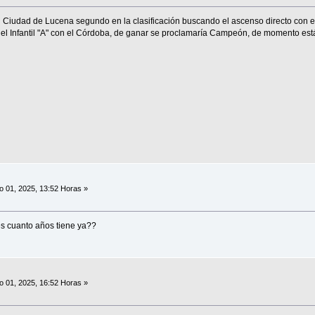
 Ciudad de Lucena segundo en la clasificación buscando el ascenso directo con e
el Infantil "A" con el Córdoba, de ganar se proclamaría Campeón, de momento est
 01, 2025, 13:52 Horas »
es cuanto años tiene ya??
 01, 2025, 16:52 Horas »