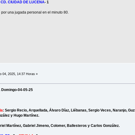
0
CD. CIUDAD DE LUCENA
- 1
ó por una jugada personal en el minuto 80.
 04, 2025, 14:37 Horas »
”. Domingo-04-05-25
la
: Sergio Recio, Arquellada, Álvaro Díaz, Liébanas, Sergio Veces, Naranjo, G
zález y Hugo Martínez.
iel Martínez, Gabriel Jimeno, Colomer, Ballesteros y Carlos González.