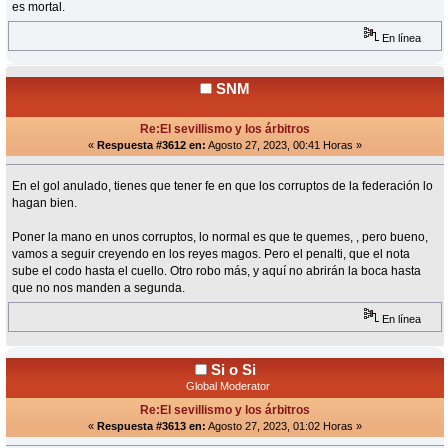
es mortal.
En línea
SNM
Re:El sevillismo y los árbitros
«
Respuesta #3612 en:
Agosto 27, 2023, 00:41 Horas »
En el gol anulado, tienes que tener fe en que los corruptos de la federación lo
hagan bien.
Poner la mano en unos corruptos, lo normal es que te quemes, , pero bueno,
vamos a seguir creyendo en los reyes magos. Pero el penalti, que el nota
sube el codo hasta el cuello. Otro robo más, y aquí no abrirán la boca hasta
que no nos manden a segunda.
En línea
Si o Si
Global Moderator
Re:El sevillismo y los árbitros
«
Respuesta #3613 en:
Agosto 27, 2023, 01:02 Horas »