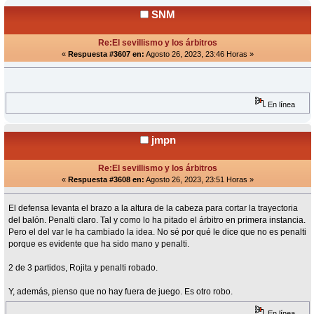
SNM
Re:El sevillismo y los árbitros
«
Respuesta #3607 en:
Agosto 26, 2023, 23:46 Horas »
En línea
jmpn
Re:El sevillismo y los árbitros
«
Respuesta #3608 en:
Agosto 26, 2023, 23:51 Horas »
El defensa levanta el brazo a la altura de la cabeza para cortar la trayectoria
del balón. Penalti claro. Tal y como lo ha pitado el árbitro en primera instancia.
Pero el del var le ha cambiado la idea. No sé por qué le dice que no es penalti
porque es evidente que ha sido mano y penalti.
2 de 3 partidos, Rojita y penalti robado.
Y, además, pienso que no hay fuera de juego. Es otro robo.
En línea