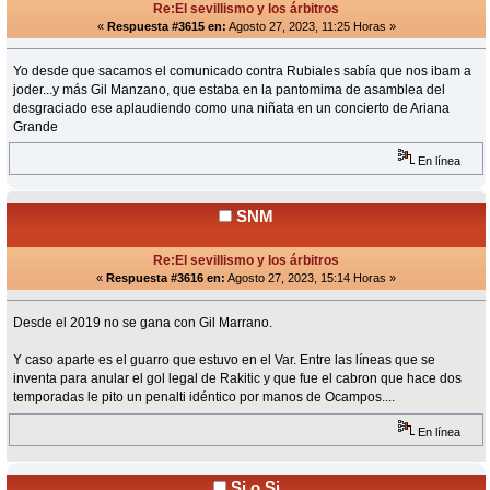
Re:El sevillismo y los árbitros
«
Respuesta #3615 en:
Agosto 27, 2023, 11:25 Horas »
Yo desde que sacamos el comunicado contra Rubiales sabía que nos ibam a
joder...y más Gil Manzano, que estaba en la pantomima de asamblea del
desgraciado ese aplaudiendo como una niñata en un concierto de Ariana
Grande
En línea
SNM
Re:El sevillismo y los árbitros
«
Respuesta #3616 en:
Agosto 27, 2023, 15:14 Horas »
Desde el 2019 no se gana con Gil Marrano.
Y caso aparte es el guarro que estuvo en el Var. Entre las líneas que se
inventa para anular el gol legal de Rakitic y que fue el cabron que hace dos
temporadas le pito un penalti idéntico por manos de Ocampos....
En línea
Si o Si