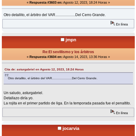
«
Respuesta #3603 en:
Agosto 12, 2023, 18:24 Horas »
Otro detallito, el árbitro del VAR......................Del Cerro Grande.
En línea
jmpn
Re:El sevillismo y los árbitros
«
Respuesta #3604 en:
Agosto 14, 2023, 13:36 Horas »
Cita de: asturgabriel en Agosto 12, 2023, 18:24 Horas
Otro detallito, el árbitro del VAR......................Del Cerro Grande.
Un saludo, asturgabriel.
Detallazo diría yo.
La rojita en el primer partido de liga. En la temporada pasada fue el penaltito.
En línea
jocarvia