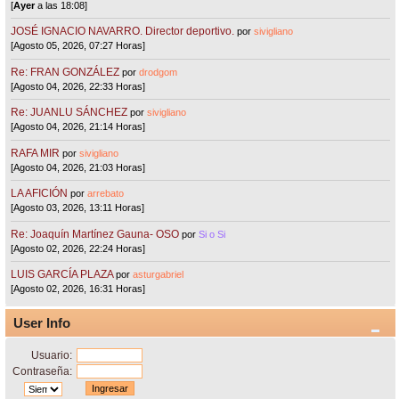
[
Ayer
a las 18:08]
JOSÉ IGNACIO NAVARRO. Director deportivo.
por
sivigliano
[Agosto 05, 2026, 07:27 Horas]
Re: FRAN GONZÁLEZ
por
drodgom
[Agosto 04, 2026, 22:33 Horas]
Re: JUANLU SÁNCHEZ
por
sivigliano
[Agosto 04, 2026, 21:14 Horas]
RAFA MIR
por
sivigliano
[Agosto 04, 2026, 21:03 Horas]
LA AFICIÓN
por
arrebato
[Agosto 03, 2026, 13:11 Horas]
Re: Joaquín Martínez Gauna- OSO
por
Si o Si
[Agosto 02, 2026, 22:24 Horas]
LUIS GARCÍA PLAZA
por
asturgabriel
[Agosto 02, 2026, 16:31 Horas]
User Info
Usuario:
Contraseña: