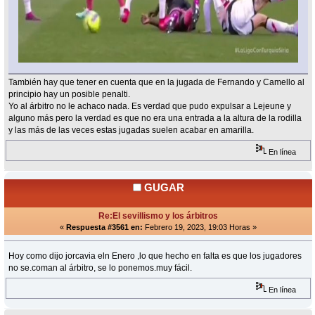
También hay que tener en cuenta que en la jugada de Fernando y Camello al
principio hay un posible penalti.
Yo al árbitro no le achaco nada. Es verdad que pudo expulsar a Lejeune y
alguno más pero la verdad es que no era una entrada a la altura de la rodilla
y las más de las veces estas jugadas suelen acabar en amarilla.
En línea
GUGAR
Re:El sevillismo y los árbitros
«
Respuesta #3561 en:
Febrero 19, 2023, 19:03 Horas »
Hoy como dijo jorcavia eln Enero ,lo que hecho en falta es que los jugadores
no se.coman al árbitro, se lo ponemos.muy fácil.
En línea