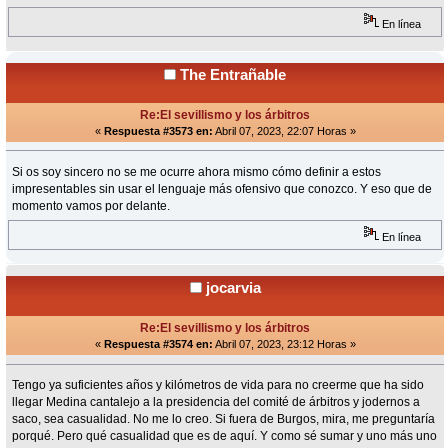
En línea
The Entrañable
Re:El sevillismo y los árbitros
«
Respuesta #3573 en:
Abril 07, 2023, 22:07 Horas »
Si os soy sincero no se me ocurre ahora mismo cómo definir a estos
impresentables sin usar el lenguaje más ofensivo que conozco. Y eso que de
momento vamos por delante.
En línea
jocarvia
Re:El sevillismo y los árbitros
«
Respuesta #3574 en:
Abril 07, 2023, 23:12 Horas »
Tengo ya suficientes años y kilómetros de vida para no creerme que ha sido
llegar Medina cantalejo a la presidencia del comité de árbitros y jodernos a
saco, sea casualidad. No me lo creo. Si fuera de Burgos, mira, me preguntaría
porqué. Pero qué casualidad que es de aquí. Y como sé sumar y uno más uno