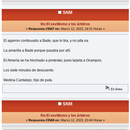
SNM
Re:El sevillismo y los árbitros
«
Respuesta #3567 en:
Marzo 12, 2023, 18:31 Horas »
El agarron continuado a Bade, que lo tira, y no pita na.
La amarilla a Bade porque pasaba por allí.
El Almería se ha hinchado a protestar, pues tarjeta a Ocampos.
Los siete minutos de descuento.
Medina Cantalejo, hijo de puta.
En línea
SNM
Re:El sevillismo y los árbitros
«
Respuesta #3568 en:
Marzo 12, 2023, 20:44 Horas »