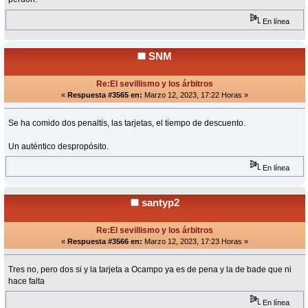
En línea
SNM
Re:El sevillismo y los árbitros
«
Respuesta #3565 en:
Marzo 12, 2023, 17:22 Horas »
Se ha comido dos penaltis, las tarjetas, el tiempo de descuento.
Un auténtico despropósito.
En línea
santyp2
Re:El sevillismo y los árbitros
«
Respuesta #3566 en:
Marzo 12, 2023, 17:23 Horas »
Tres no, pero dos si y la tarjeta a Ocampo ya es de pena y la de bade que ni
hace falta
En línea