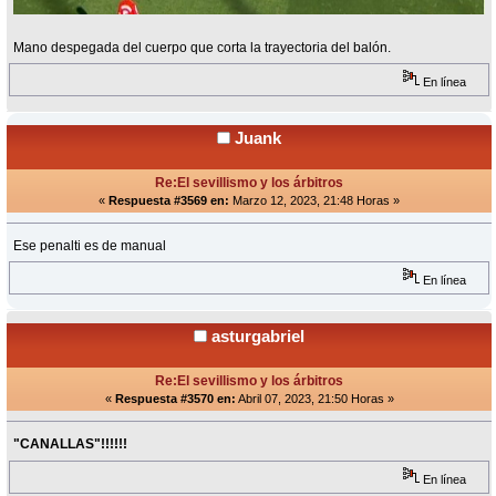
Mano despegada del cuerpo que corta la trayectoria del balón.
En línea
Juank
Re:El sevillismo y los árbitros
«
Respuesta #3569 en:
Marzo 12, 2023, 21:48 Horas »
Ese penalti es de manual
En línea
asturgabriel
Re:El sevillismo y los árbitros
«
Respuesta #3570 en:
Abril 07, 2023, 21:50 Horas »
"CANALLAS"!!!!!!
En línea