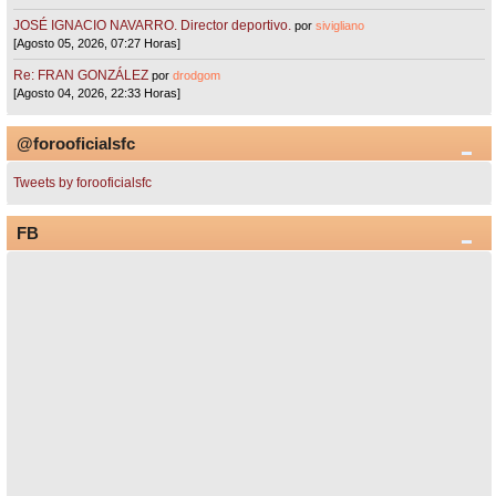
JOSÉ IGNACIO NAVARRO. Director deportivo.
por
sivigliano
[Agosto 05, 2026, 07:27 Horas]
Re: FRAN GONZÁLEZ
por
drodgom
[Agosto 04, 2026, 22:33 Horas]
@forooficialsfc
Tweets by forooficialsfc
FB