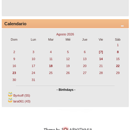
Calendario
Agosto 2026
Dom
Lun
Mar
Mié
Jue
Vie
Sáb
1
2
3
4
5
6
[7]
8
9
10
11
12
13
14
15
16
17
18
19
20
21
22
23
24
25
26
27
28
29
30
31
- Birthdays -
Byrkoff (55)
lara061 (43)