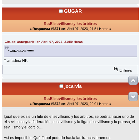
GUGAR
Re:El sevillismo y los árbitros
«
Respuesta #3571 en:
Abril 07, 2023, 21:51 Horas »
Cita de: asturgabriel en Abril 07, 2023, 21:50 Horas
"CANALLAS"!!!!!!
Y añadiría HP.
En línea
jocarvia
Re:El sevillismo y los árbitros
«
Respuesta #3572 en:
Abril 07, 2023, 22:01 Horas »
Igual que existe un hilo de el sevillismo y los árbitros, se podría hacer uno de
el sevillismo y la federación, el sevillismo y la liga, el sevillismo y la prensa, el
sevillismo y el cortijo....
Así es imposible. Qué fútbol podrido hasta las trancas tenemos.