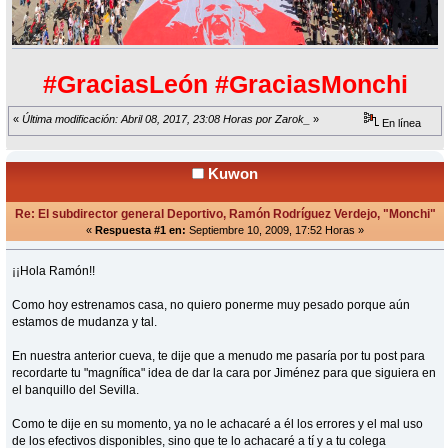
#GraciasLeón #GraciasMonchi
«
Última modificación: Abril 08, 2017, 23:08 Horas por Zarok_
»
En línea
Kuwon
Re: El subdirector general Deportivo, Ramón Rodríguez Verdejo, "Monchi"
«
Respuesta #1 en:
Septiembre 10, 2009, 17:52 Horas »
¡¡Hola Ramón!!
Como hoy estrenamos casa, no quiero ponerme muy pesado porque aún
estamos de mudanza y tal.
En nuestra anterior cueva, te dije que a menudo me pasaría por tu post para
recordarte tu "magnífica" idea de dar la cara por Jiménez para que siguiera en
el banquillo del Sevilla.
Como te dije en su momento, ya no le achacaré a él los errores y el mal uso
de los efectivos disponibles, sino que te lo achacaré a tí y a tu colega