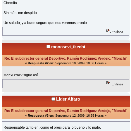
Chemita.
Sin más, me despido.
Un saludo, y a buen seguro que nos veremos pronto.
En línea
moncsevi_ikechi
Re: El subdirector general Deportivo, Ramón Rodríguez Verdejo, "Monchi"
«
Respuesta #2 en:
Septiembre 10, 2009, 18:06 Horas »
Monxi crack sigue así.
En línea
Líder Alfaro
Re: El subdirector general Deportivo, Ramón Rodríguez Verdejo, "Monchi"
«
Respuesta #3 en:
Septiembre 12, 2009, 16:35 Horas »
Responsable también, como el presi para lo bueno y lo malo.