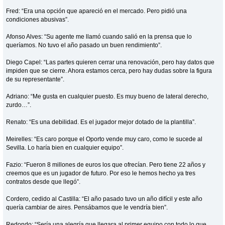
Fred: “Era una opción que apareció en el mercado. Pero pidió una
condiciones abusivas”.
Afonso Alves: “Su agente me llamó cuando salió en la prensa que lo
queríamos. No tuvo el año pasado un buen rendimiento”.
Diego Capel: “Las partes quieren cerrar una renovación, pero hay datos que
impiden que se cierre. Ahora estamos cerca, pero hay dudas sobre la figura
de su representante”.
Adriano: “Me gusta en cualquier puesto. Es muy bueno de lateral derecho,
zurdo…”.
Renato: “Es una debilidad. Es el jugador mejor dotado de la plantilla”.
Meirelles: “Es caro porque el Oporto vende muy caro, como le sucede al
Sevilla. Lo haría bien en cualquier equipo”.
Fazio: “Fueron 8 millones de euros los que ofrecían. Pero tiene 22 años y
creemos que es un jugador de futuro. Por eso le hemos hecho ya tres
contratos desde que llegó”.
Cordero, cedido al Castilla: “El año pasado tuvo un año difícil y este año
quería cambiar de aires. Pensábamos que le vendría bien”.
Redondo: “Sería una alegría que llegara al primer equipo con todo lo que