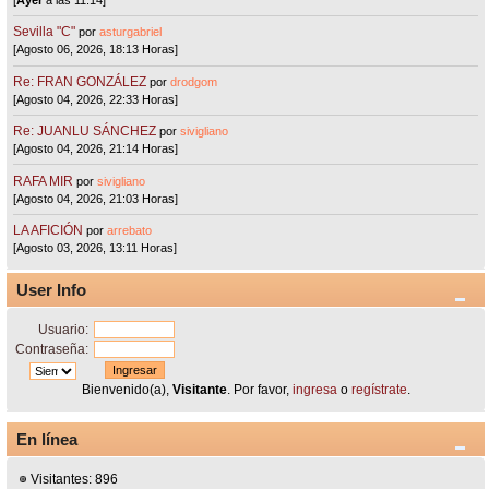
Sevilla "C"
por
asturgabriel
[Agosto 06, 2026, 18:13 Horas]
Re: FRAN GONZÁLEZ
por
drodgom
[Agosto 04, 2026, 22:33 Horas]
Re: JUANLU SÁNCHEZ
por
sivigliano
[Agosto 04, 2026, 21:14 Horas]
RAFA MIR
por
sivigliano
[Agosto 04, 2026, 21:03 Horas]
LA AFICIÓN
por
arrebato
[Agosto 03, 2026, 13:11 Horas]
User Info
Usuario:
Contraseña:
Bienvenido(a),
Visitante
. Por favor,
ingresa
o
regístrate
.
En línea
Visitantes: 896