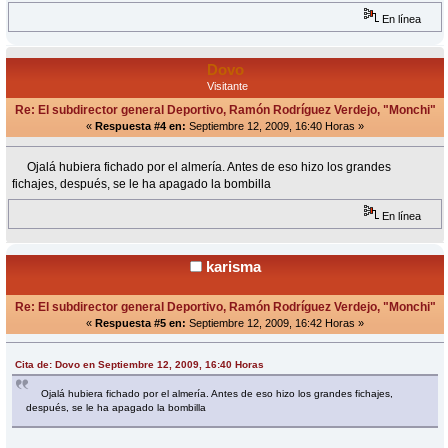
En línea
Dovo
Visitante
Re: El subdirector general Deportivo, Ramón Rodríguez Verdejo, "Monchi"
«
Respuesta #4 en:
Septiembre 12, 2009, 16:40 Horas »
Ojalá hubiera fichado por el almería. Antes de eso hizo los grandes
fichajes, después, se le ha apagado la bombilla
En línea
karisma
Re: El subdirector general Deportivo, Ramón Rodríguez Verdejo, "Monchi"
«
Respuesta #5 en:
Septiembre 12, 2009, 16:42 Horas »
Cita de: Dovo en Septiembre 12, 2009, 16:40 Horas
Ojalá hubiera fichado por el almería. Antes de eso hizo los grandes fichajes,
después, se le ha apagado la bombilla