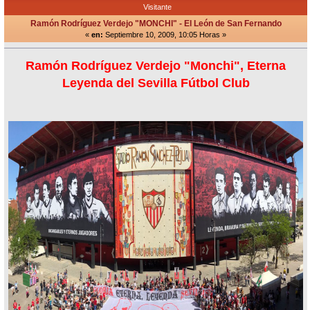
Visitante
Ramón Rodríguez Verdejo "MONCHI" - El León de San Fernando
«
en:
Septiembre 10, 2009, 10:05 Horas »
Ramón Rodríguez Verdejo "Monchi", Eterna
Leyenda del Sevilla Fútbol Club