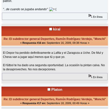
patrón.
"...de cuando se jugaba andando"
En línea
kiral
Re: El subdirector general Deportivo, Ramón Rodríguez Verdejo, "Monchi"
«
Respuesta #16 en:
Septiembre 16, 2009, 09:38 Horas »
El Depor ha perdido definitivamente a Lafita y el Zaragoza a Uche. De Mul y
Cheva van a jugar aquí menos que tú y que yo.
El fútbol te ha dado una segunda oportunidad. La ocasión la pintan calva. No
la desaproveches. No nos decepciones.
En línea
Platon
Re: El subdirector general Deportivo, Ramón Rodríguez Verdejo, "Monchi"
«
Respuesta #17 en:
Septiembre 18, 2009, 00:49 Horas »