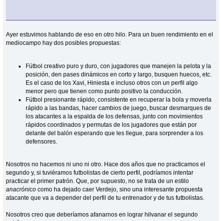
Ayer estuvimos hablando de eso en otro hilo. Para un buen rendimiento en el
mediocampo hay dos posibles propuestas:
Fútbol creativo puro y duro, con jugadores que manejen la pelota y la
posición, den pases dinámicos en corto y largo, busquen huecos, etc.
Es el caso de los Xavi, Hiniesta e incluso otros con un perfil algo
menor pero que tienen como punto positivo la conducción.
Fútbol presionante rápido, consistente en recuperar la bola y moverla
rápido a las bandas, hacer cambios de juego, buscar desmarques de
los atacantes a la espalda de los defensas, junto con movimientos
rápidos coordinados y permutas de los jugadores que están por
delante del balón esperando que les llegue, para sorprender a los
defensores.
Nosotros no hacemos ni uno ni otro. Hace dos años que no practicamos el
segundo y, si tuviéramos futbolistas de cierto perfil, podríamos intentar
practicar el primer patrón. Que, por supuesto, no se trata de un estilo
anacrónico
como ha dejado caer Verdejo, sino una interesante propuesta
atacante que va a depender del perfil de tu entrenador y de tus futbolistas.
Nosotros creo que deberíamos afanarnos en lograr hilvanar el segundo