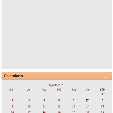
Calendario
Agosto 2026
Dom
Lun
Mar
Mié
Jue
Vie
Sáb
1
2
3
4
5
6
[7]
8
9
10
11
12
13
14
15
16
17
18
19
20
21
22