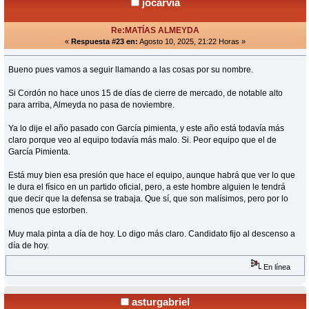
jocarvia
Re:MATÍAS ALMEYDA
«
Respuesta #23 en:
Agosto 10, 2025, 21:22 Horas »
Bueno pues vamos a seguir llamando a las cosas por su nombre.
Si Cordón no hace unos 15 de días de cierre de mercado, de notable alto
para arriba, Almeyda no pasa de noviembre.
Ya lo dije el año pasado con García pimienta, y este año está todavía más
claro porque veo al equipo todavía más malo. Si. Peor equipo que el de
García Pimienta.
Está muy bien esa presión que hace el equipo, aunque habrá que ver lo que
le dura el físico en un partido oficial, pero, a este hombre alguien le tendrá
que decir que la defensa se trabaja. Que sí, que son malísimos, pero por lo
menos que estorben.
Muy mala pinta a día de hoy. Lo digo más claro. Candidato fijo al descenso a
día de hoy.
En línea
asturgabriel