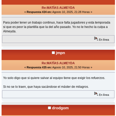
Re:MATÍAS ALMEYDA
«
Respuesta #24 en:
Agosto 10, 2025, 21:28 Horas »
Para poder tener un trabajo continuo, hace falta jugadores y esta temporada
si que es peor la plantilla que la del año pasado. Yo no le hecho la culpa a
Almeyda.
En línea
jmpn
Re:MATÍAS ALMEYDA
«
Respuesta #25 en:
Agosto 10, 2025, 21:50 Horas »
Yo solo digo que si quiere salvar al equipo tiene que exigir los refuerzos.
Si no se lo traen, que haya sacándose el máster de milagros.
En línea
drodgom