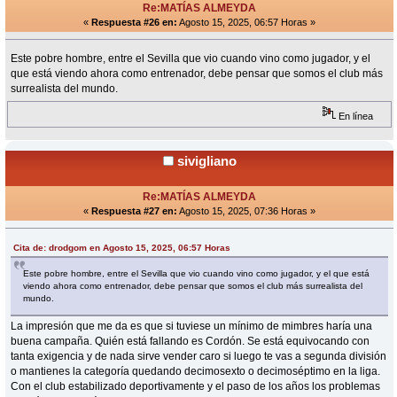
Re:MATÍAS ALMEYDA
«
Respuesta #26 en:
Agosto 15, 2025, 06:57 Horas »
Este pobre hombre, entre el Sevilla que vio cuando vino como jugador, y el
que está viendo ahora como entrenador, debe pensar que somos el club más
surrealista del mundo.
En línea
sivigliano
Re:MATÍAS ALMEYDA
«
Respuesta #27 en:
Agosto 15, 2025, 07:36 Horas »
Cita de: drodgom en Agosto 15, 2025, 06:57 Horas
Este pobre hombre, entre el Sevilla que vio cuando vino como jugador, y el que está
viendo ahora como entrenador, debe pensar que somos el club más surrealista del
mundo.
La impresión que me da es que si tuviese un mínimo de mimbres haría una
buena campaña. Quién está fallando es Cordón. Se está equivocando con
tanta exigencia y de nada sirve vender caro si luego te vas a segunda división
o mantienes la categoría quedando decimosexto o decimoséptimo en la liga.
Con el club estabilizado deportivamente y el paso de los años los problemas