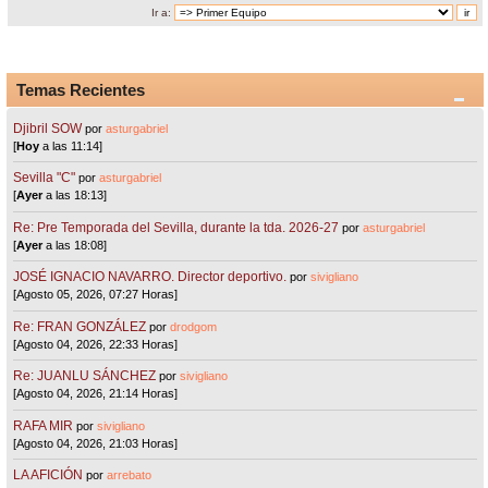
Ir a:
Temas Recientes
Djibril SOW
por
asturgabriel
[
Hoy
a las 11:14]
Sevilla "C"
por
asturgabriel
[
Ayer
a las 18:13]
Re: Pre Temporada del Sevilla, durante la tda. 2026-27
por
asturgabriel
[
Ayer
a las 18:08]
JOSÉ IGNACIO NAVARRO. Director deportivo.
por
sivigliano
[Agosto 05, 2026, 07:27 Horas]
Re: FRAN GONZÁLEZ
por
drodgom
[Agosto 04, 2026, 22:33 Horas]
Re: JUANLU SÁNCHEZ
por
sivigliano
[Agosto 04, 2026, 21:14 Horas]
RAFA MIR
por
sivigliano
[Agosto 04, 2026, 21:03 Horas]
LA AFICIÓN
por
arrebato