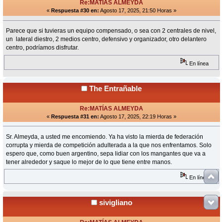
Re:MATÍAS ALMEYDA
«
Respuesta #30 en:
Agosto 17, 2025, 21:50 Horas »
Parece que si tuvieras un equipo compensado, o sea con 2 centrales de nivel,
un lateral diestro, 2 medios centro, defensivo y organizador, otro delantero
centro, podríamos disfrutar.
En línea
The Entrañable
Re:MATÍAS ALMEYDA
«
Respuesta #31 en:
Agosto 17, 2025, 22:19 Horas »
Sr. Almeyda, a usted me encomiendo. Ya ha visto la mierda de federación
corrupta y mierda de competición adulterada a la que nos enfrentamos. Solo
espero que, como buen argentino, sepa lidiar con los mangantes que va a
tener alrededor y saque lo mejor de lo que tiene entre manos.
En línea
sivigliano