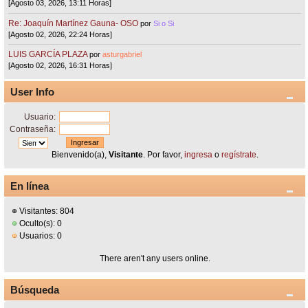
[Agosto 03, 2026, 13:11 Horas]
Re: Joaquín Martínez Gauna- OSO
por
Si o Si
[Agosto 02, 2026, 22:24 Horas]
LUIS GARCÍA PLAZA
por
asturgabriel
[Agosto 02, 2026, 16:31 Horas]
User Info
Usuario:
Contraseña:
Bienvenido(a),
Visitante
. Por favor,
ingresa
o
regístrate
.
En línea
Visitantes: 804
Oculto(s): 0
Usuarios: 0
There aren't any users online.
Búsqueda