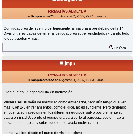
Re:MATÍAS ALMEYDA
«
Respuesta #21 en:
Agosto 02, 2025, 22:01 Horas »
Con jugadores de nivel no perteneciente la mayoría a por debajo de la 1ª
División, eres capaz de tener a los jugadores super enchufados y dando todo
lo qué pueden y más.
En línea
jmpn
Re:MATÍAS ALMEYDA
«
Respuesta #22 en:
Agosto 04, 2025, 12:53 Horas »
Creo que es un especialista en motivación.
Pudiera ser su seña de identidad como entrenador, pero aún tengo que ver
más. Con 2-3 entrenamientos, como él dice, no es suficiente. Pero teniendo
en cuenta su trayectoria en los diferentes equipos, salvo posiblemente su
etapa en EE.UU. donde el equipo era para verlo al parecer.., suelen hablar
bastante bien de él, y sobre todo en su faceta motivacional.
La motivación, desde mi punto de vista, es clave.