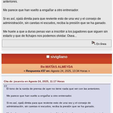
anteriores.
Me parece que han vuelto a engañar a otro entrenador.
Si es así, ojalá dimita para que reviente esto de una vez y el consejo de
administración, sin caretas ni escudos, reciba la presión que se ha ganado.
Me huele a que a duras penas van a inscribir a los jugadores que siguen sin
estarlo y que de fichajes nos podemos olvidar. Osea...
En línea
sivigliano
Re:MATÍAS ALMEYDA
«
Respuesta #37 en:
Agosto 24, 2025, 13:34 Horas »
Cita de: jocarvia en Agosto 24, 2025, 11:17 Horas
El tono de la rueda de prensa de ayer no tiene nada que ver con las anteriores.
Me parece que han vuelto a engañar a otro entrenador.
Si es así, ojalá dimita para que reviente esto de una vez y el consejo de
administración, sin caretas ni escudos, reciba la presión que se ha ganado.