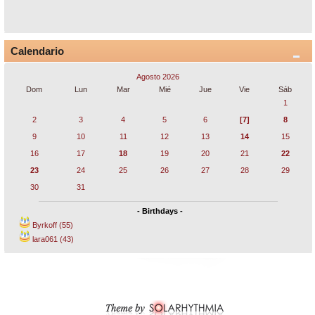
Calendario
Agosto 2026
Dom
Lun
Mar
Mié
Jue
Vie
Sáb
1
2
3
4
5
6
[7]
8
9
10
11
12
13
14
15
16
17
18
19
20
21
22
23
24
25
26
27
28
29
30
31
- Birthdays -
Byrkoff (55)
lara061 (43)