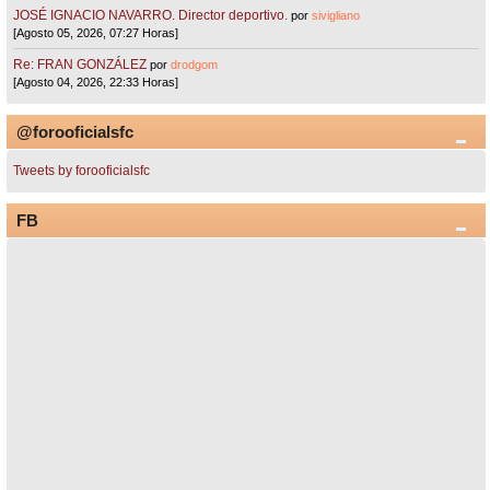
JOSÉ IGNACIO NAVARRO. Director deportivo.
por
sivigliano
[Agosto 05, 2026, 07:27 Horas]
Re: FRAN GONZÁLEZ
por
drodgom
[Agosto 04, 2026, 22:33 Horas]
@forooficialsfc
Tweets by forooficialsfc
FB