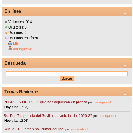
En línea
Visitantes: 914
Oculto(s): 0
Usuarios: 2
Usuarios en Línea:
Mli
asturgabriel
Búsqueda
Temas Recientes
POSIBLES FICHAJES que nos adjudican en prensa
por
asturgabriel
[
Hoy
a las 17:57]
Re: Pre Temporada del Sevilla, durante la tda. 2026-27
por
asturgabriel
[
Hoy
a las 12:03]
Sevilla F.C. Femenino. Primer equipo.
por
asturgabriel