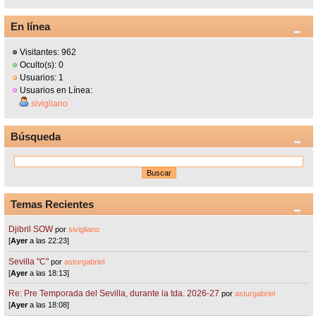
En línea
Visitantes: 962
Oculto(s): 0
Usuarios: 1
Usuarios en Línea:
sivigliano
Búsqueda
Temas Recientes
Djibril SOW
por
sivigliano
[
Ayer
a las 22:23]
Sevilla "C"
por
asturgabriel
[
Ayer
a las 18:13]
Re: Pre Temporada del Sevilla, durante la tda. 2026-27
por
asturgabriel
[
Ayer
a las 18:08]