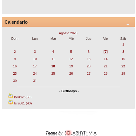
Calendario
Agosto 2026
Dom
Lun
Mar
Mié
Jue
Vie
Sáb
1
2
3
4
5
6
[7]
8
9
10
11
12
13
14
15
16
17
18
19
20
21
22
23
24
25
26
27
28
29
30
31
- Birthdays -
Byrkoff (55)
lara061 (43)