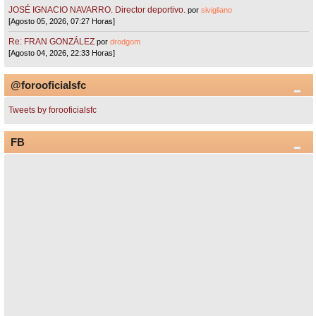
JOSÉ IGNACIO NAVARRO. Director deportivo.
por
sivigliano
[Agosto 05, 2026, 07:27 Horas]
Re: FRAN GONZÁLEZ
por
drodgom
[Agosto 04, 2026, 22:33 Horas]
@forooficialsfc
Tweets by forooficialsfc
FB