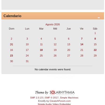
Calendario
Agosto 2026
Dom
Lun
Mar
Mié
Jue
Vie
Sáb
1
2
3
4
5
6
7
8
[9]
10
11
12
13
14
15
16
17
18
19
20
21
22
23
24
25
26
27
28
29
30
31
No calendar events were found.
SMF 2.0.15
|
SMF © 2017
,
Simple Machines
Enotify by
CreateAForum.com
Simple Audio Video Embedder