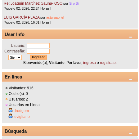
Re: Joaquín Martínez Gauna- OSO
por
Si o Si
[Agosto 02, 2026, 22:24 Horas]
LUIS GARCÍA PLAZA
por
asturgabriel
[Agosto 02, 2026, 16:31 Horas]
User Info
Usuario:
Contraseña:
Bienvenido(a),
Visitante
. Por favor,
ingresa
o
regístrate
.
En línea
Visitantes: 916
Oculto(s): 0
Usuarios: 2
Usuarios en Línea:
drodgom
sivigliano
Búsqueda