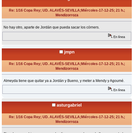
Re: 1/16 Copa Rey; UD. ALAVÉS-SEVILLA;Miércoles-17-12-25; 21 h.;
Mendizorroza
«
Respuesta #10 en:
Diciembre 17, 2025, 22:06 Horas »
No hay otro, aparte de Jordán que pueda sacar los córners.
En línea
jmpn
Re: 1/16 Copa Rey; UD. ALAVÉS-SEVILLA;Miércoles-17-12-25; 21 h.;
Mendizorroza
«
Respuesta #11 en:
Diciembre 17, 2025, 22:13 Horas »
Almeyda tiene que quitar ya a Jordán y Bueno, y meter a Mendy y Agoumé.
En línea
asturgabriel
Re: 1/16 Copa Rey; UD. ALAVÉS-SEVILLA;Miércoles-17-12-25; 21 h.;
Mendizorroza
«
Respuesta #12 en:
Diciembre 17, 2025, 22:18 Horas »