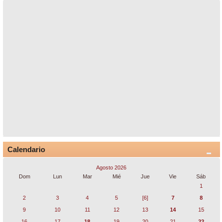
Calendario
Agosto 2026
Dom
Lun
Mar
Mié
Jue
Vie
Sáb
1
2
3
4
5
[6]
7
8
9
10
11
12
13
14
15
16
17
18
19
20
21
22