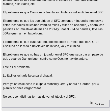
Marcao, Kike Salas, etc.
El problema es que Carmona y Juanlu son titulares indiscutibles en el SFC.
El problema es que los que dirigen el SFC son unos mindundis ineptos,y a
éstos incapaces se les han vendido miles y miles de acciones, y ahora, con
pérdidas acumulativos de más de 200M y unos 350M de deudas, JGA tras
JGA siguen ahí en la poltrona.
El problema es que cualquier equipo mediocre es mejor que el SFC, un
Osasuna de la vida o un Alavés de la vida, va y te elimina.
El problema es que no hay un jugador en el SFC que sepa dar un pase de
gol, y cuando Dan un buen centro como Oso, no hay delantero.
Este es el problema.
Lo fácil es echarle la culpa al chaval.
Pero yo antes le echo la culpa a Monchi y Orta, y ahora a Cordón, por 4
planificaciones vergonzosas.
No sé.... son distintas formas de ver el fútbol, y el SFC.
En línea