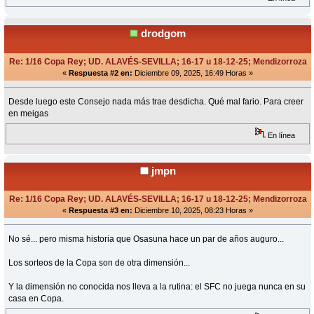
drodgom
Re: 1/16 Copa Rey; UD. ALAVÉS-SEVILLA; 16-17 u 18-12-25; Mendizorroza
«
Respuesta #2 en:
Diciembre 09, 2025, 16:49 Horas »
Desde luego este Consejo nada más trae desdicha. Qué mal fario. Para creer
en meigas
En línea
jmpn
Re: 1/16 Copa Rey; UD. ALAVÉS-SEVILLA; 16-17 u 18-12-25; Mendizorroza
«
Respuesta #3 en:
Diciembre 10, 2025, 08:23 Horas »
No sé... pero misma historia que Osasuna hace un par de años auguro...
Los sorteos de la Copa son de otra dimensión...
Y la dimensión no conocida nos lleva a la rutina: el SFC no juega nunca en su
casa en Copa.