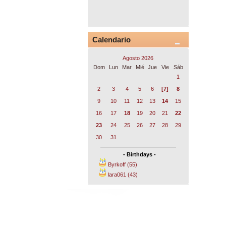
Calendario
Agosto 2026
Dom
Lun
Mar
Mié
Jue
Vie
Sáb
1
2
3
4
5
6
[7]
8
9
10
11
12
13
14
15
16
17
18
19
20
21
22
23
24
25
26
27
28
29
30
31
- Birthdays -
Byrkoff (55)
lara061 (43)