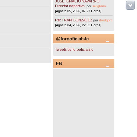
JOSÉ IGNACIO NAVARRO.
Director deportivo.
por
sivigliano
[Agosto 05, 2026, 07:27 Horas]
Re: FRAN GONZÁLEZ
por
drodgom
[Agosto 04, 2026, 22:33 Horas]
@forooficialsfc
Tweets by forooficialsfc
FB