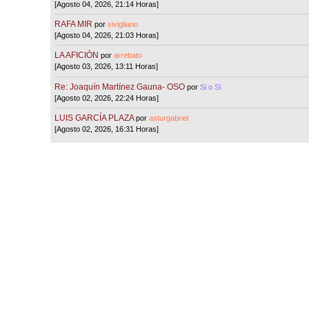
[Agosto 04, 2026, 21:14 Horas]
RAFA MIR
por
sivigliano
[Agosto 04, 2026, 21:03 Horas]
LA AFICIÓN
por
arrebato
[Agosto 03, 2026, 13:11 Horas]
Re: Joaquín Martínez Gauna- OSO
por
Si o Si
[Agosto 02, 2026, 22:24 Horas]
LUIS GARCÍA PLAZA
por
asturgabriel
[Agosto 02, 2026, 16:31 Horas]