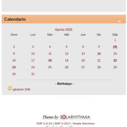
Calendario
Agosto 2026
Dom
Lun
Mar
Mié
Jue
Vie
Sáb
1
2
3
4
5
6
7
[8]
9
10
11
12
13
14
15
16
17
18
19
20
21
22
23
24
25
26
27
28
29
30
31
- Birthdays -
girasevi (54)
SMF 2.0.15
|
SMF © 2017
,
Simple Machines