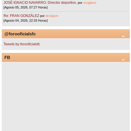
JOSÉ IGNACIO NAVARRO. Director deportivo.
por
sivigliano
[Agosto 05, 2026, 07:27 Horas]
Re: FRAN GONZÁLEZ
por
drodgom
[Agosto 04, 2026, 22:33 Horas]
@forooficialsfc
Tweets by forooficialsfc
FB