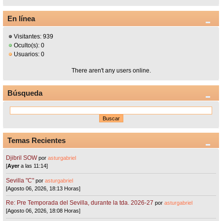
En línea
Visitantes: 939
Oculto(s): 0
Usuarios: 0
There aren't any users online.
Búsqueda
Temas Recientes
Djibril SOW
por
asturgabriel
[
Ayer
a las 11:14]
Sevilla "C"
por
asturgabriel
[Agosto 06, 2026, 18:13 Horas]
Re: Pre Temporada del Sevilla, durante la tda. 2026-27
por
asturgabriel
[Agosto 06, 2026, 18:08 Horas]