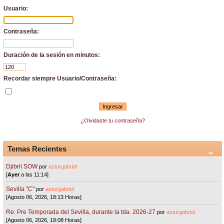
Usuario:
Contraseña:
Duración de la sesión en minutos:
Recordar siempre Usuario/Contraseña:
¿Olvidaste tu contraseña?
Temas Recientes
Djibril SOW
por
asturgabriel
[
Ayer
a las 11:14]
Sevilla "C"
por
asturgabriel
[Agosto 06, 2026, 18:13 Horas]
Re: Pre Temporada del Sevilla, durante la tda. 2026-27
por
asturgabriel
[Agosto 06, 2026, 18:08 Horas]