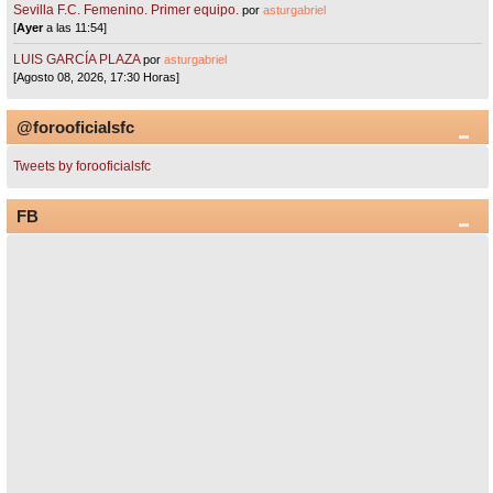
Sevilla F.C. Femenino. Primer equipo.
por
asturgabriel
[
Ayer
a las 11:54]
LUIS GARCÍA PLAZA
por
asturgabriel
[Agosto 08, 2026, 17:30 Horas]
@forooficialsfc
Tweets by forooficialsfc
FB