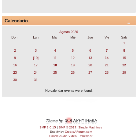
Calendario
Agosto 2026
Dom
Lun
Mar
Mié
Jue
Vie
Sáb
1
2
3
4
5
6
7
8
9
[10]
11
12
13
14
15
16
17
18
19
20
21
22
23
24
25
26
27
28
29
30
31
No calendar events were found.
SMF 2.0.15
|
SMF © 2017
,
Simple Machines
Enotify by
CreateAForum.com
Simple Audio Video Embedder