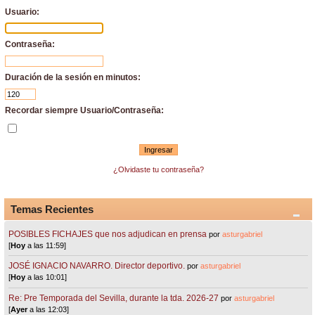
Usuario:
Contraseña:
Duración de la sesión en minutos:
Recordar siempre Usuario/Contraseña:
¿Olvidaste tu contraseña?
Temas Recientes
POSIBLES FICHAJES que nos adjudican en prensa
por
asturgabriel
[
Hoy
a las 11:59]
JOSÉ IGNACIO NAVARRO. Director deportivo.
por
asturgabriel
[
Hoy
a las 10:01]
Re: Pre Temporada del Sevilla, durante la tda. 2026-27
por
asturgabriel
[
Ayer
a las 12:03]