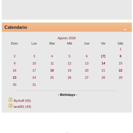
Calendario
Agosto 2026
Dom
Lun
Mar
Mié
Jue
Vie
Sáb
1
2
3
4
5
6
[7]
8
9
10
11
12
13
14
15
16
17
18
19
20
21
22
23
24
25
26
27
28
29
30
31
- Birthdays -
Byrkoff (55)
lara061 (43)