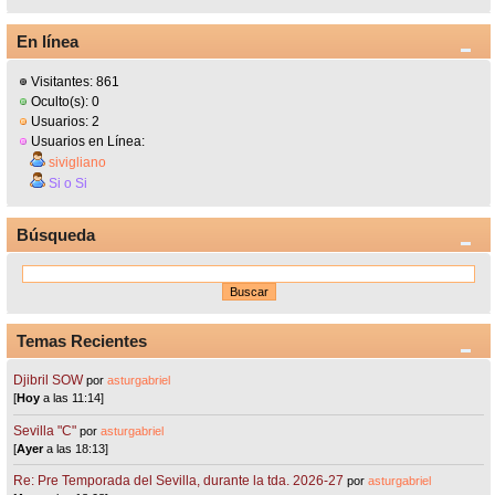
En línea
Visitantes: 861
Oculto(s): 0
Usuarios: 2
Usuarios en Línea:
sivigliano
Si o Si
Búsqueda
Temas Recientes
Djibril SOW
por
asturgabriel
[
Hoy
a las 11:14]
Sevilla "C"
por
asturgabriel
[
Ayer
a las 18:13]
Re: Pre Temporada del Sevilla, durante la tda. 2026-27
por
asturgabriel