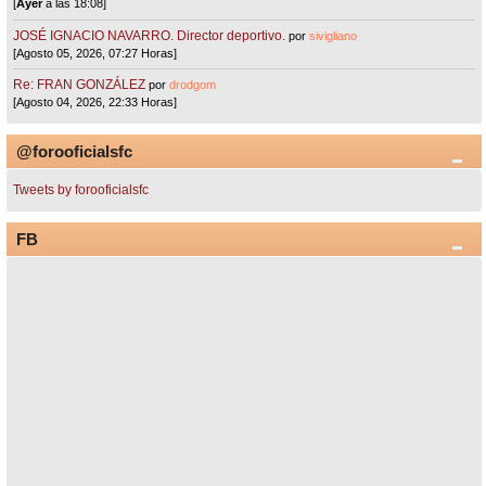
[
Ayer
a las 18:08]
JOSÉ IGNACIO NAVARRO. Director deportivo.
por
sivigliano
[Agosto 05, 2026, 07:27 Horas]
Re: FRAN GONZÁLEZ
por
drodgom
[Agosto 04, 2026, 22:33 Horas]
@forooficialsfc
Tweets by forooficialsfc
FB