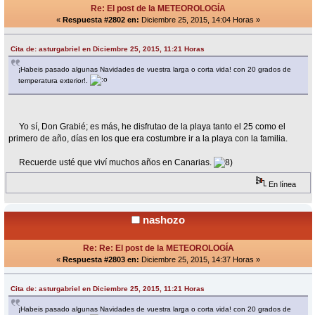
Re: El post de la METEOROLOGÍA
«
Respuesta #2802 en:
Diciembre 25, 2015, 14:04 Horas »
Cita de: asturgabriel en Diciembre 25, 2015, 11:21 Horas
¡Habeis pasado algunas Navidades de vuestra larga o corta vida! con 20 grados de
temperatura exterior!.
Yo sí, Don Grabié; es más, he disfrutao de la playa tanto el 25 como el
primero de año, días en los que era costumbre ir a la playa con la familia.
Recuerde usté que viví muchos años en Canarias.
En línea
nashozo
Re: Re: El post de la METEOROLOGÍA
«
Respuesta #2803 en:
Diciembre 25, 2015, 14:37 Horas »
Cita de: asturgabriel en Diciembre 25, 2015, 11:21 Horas
¡Habeis pasado algunas Navidades de vuestra larga o corta vida! con 20 grados de