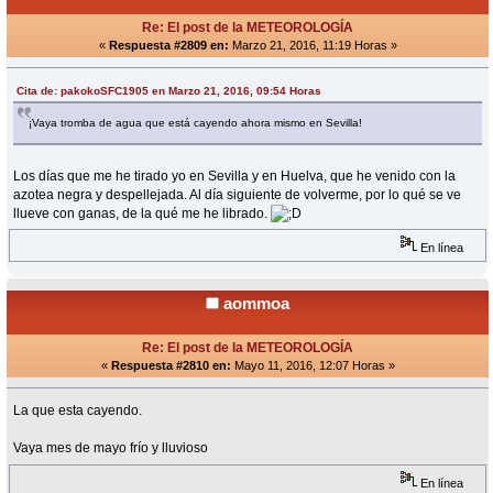
Re: El post de la METEOROLOGÍA
«
Respuesta #2809 en:
Marzo 21, 2016, 11:19 Horas »
Cita de: pakokoSFC1905 en Marzo 21, 2016, 09:54 Horas
¡Vaya tromba de agua que está cayendo ahora mismo en Sevilla!
Los días que me he tirado yo en Sevilla y en Huelva, que he venido con la
azotea negra y despellejada. Al día siguiente de volverme, por lo qué se ve
llueve con ganas, de la qué me he librado.
En línea
aommoa
Re: El post de la METEOROLOGÍA
«
Respuesta #2810 en:
Mayo 11, 2016, 12:07 Horas »
La que esta cayendo.
Vaya mes de mayo frío y lluvioso
En línea