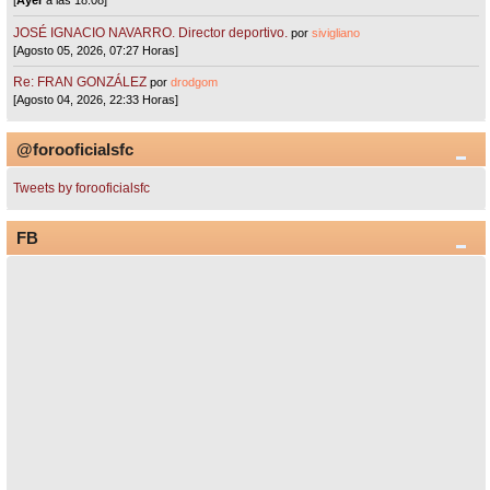
[
Ayer
a las 18:08]
JOSÉ IGNACIO NAVARRO. Director deportivo.
por
sivigliano
[Agosto 05, 2026, 07:27 Horas]
Re: FRAN GONZÁLEZ
por
drodgom
[Agosto 04, 2026, 22:33 Horas]
@forooficialsfc
Tweets by forooficialsfc
FB