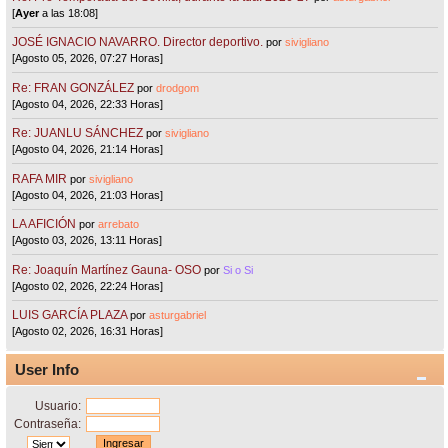
[
Ayer
a las 18:08]
JOSÉ IGNACIO NAVARRO. Director deportivo.
por
sivigliano
[Agosto 05, 2026, 07:27 Horas]
Re: FRAN GONZÁLEZ
por
drodgom
[Agosto 04, 2026, 22:33 Horas]
Re: JUANLU SÁNCHEZ
por
sivigliano
[Agosto 04, 2026, 21:14 Horas]
RAFA MIR
por
sivigliano
[Agosto 04, 2026, 21:03 Horas]
LA AFICIÓN
por
arrebato
[Agosto 03, 2026, 13:11 Horas]
Re: Joaquín Martínez Gauna- OSO
por
Si o Si
[Agosto 02, 2026, 22:24 Horas]
LUIS GARCÍA PLAZA
por
asturgabriel
[Agosto 02, 2026, 16:31 Horas]
User Info
Usuario:
Contraseña: