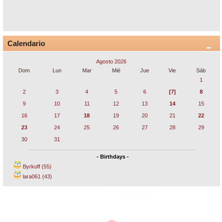
Calendario
Agosto 2026
Dom
Lun
Mar
Mié
Jue
Vie
Sáb
1
2
3
4
5
6
[7]
8
9
10
11
12
13
14
15
16
17
18
19
20
21
22
23
24
25
26
27
28
29
30
31
- Birthdays -
Byrkoff (55)
lara061 (43)