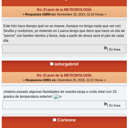
Re: El post de la METEOROLOGÍA
«
Respuesta #2800 en:
Noviembre 15, 2014, 11:16 Horas »
Este hilo hace tiempo qué no se mueve. Aunque no tenga nada que ver con
Sevilla y contornos, yo viviendo en Luarca tengo que decir que hace un día de
"perros" con fuertes vientos y lluvia, ésta a partir de ahora será el pán de cada
día.
En línea
asturgabriel
Re: El post de la METEOROLOGÍA
«
Respuesta #2801 en:
Diciembre 25, 2015, 11:21 Horas »
¡Habeis pasado algunas Navidades de vuestra larga o corta vida! con 20
grados de temperatura exterior!.
En línea
Corleone