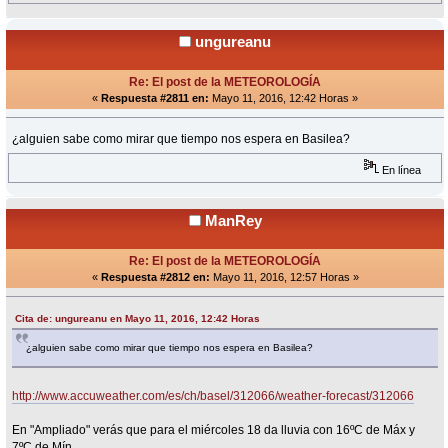
ungureanu
Re: El post de la METEOROLOGÍA
«
Respuesta #2811 en:
Mayo 11, 2016, 12:42 Horas »
¿alguien sabe como mirar que tiempo nos espera en Basilea?
En línea
ManRey
Re: El post de la METEOROLOGÍA
«
Respuesta #2812 en:
Mayo 11, 2016, 12:57 Horas »
Cita de: ungureanu en Mayo 11, 2016, 12:42 Horas
¿alguien sabe como mirar que tiempo nos espera en Basilea?
http://www.accuweather.com/es/ch/basel/312066/weather-forecast/312066
En "Ampliado" verás que para el miércoles 18 da lluvia con 16ºC de Máx y
7ºC de Mín.