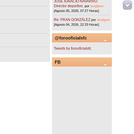
JOSÉ IGNACIO NAVARRO.
Director deportivo.
por
sivigliano
[Agosto 05, 2026, 07:27 Horas]
Re: FRAN GONZÁLEZ
por
drodgom
[Agosto 04, 2026, 22:33 Horas]
@forooficialsfc
Tweets by forooficialsfc
FB