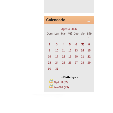
Calendario
Agosto 2026
Dom
Lun
Mar
Mié
Jue
Vie
Sáb
1
2
3
4
5
6
[7]
8
9
10
11
12
13
14
15
16
17
18
19
20
21
22
23
24
25
26
27
28
29
30
31
- Birthdays -
Byrkoff (55)
lara061 (43)