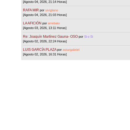
[Agosto 04, 2026, 21:14 Horas]
RAFA MIR
por
sivigliano
[Agosto 04, 2026, 21:03 Horas]
LA AFICIÓN
por
arrebato
[Agosto 03, 2026, 13:11 Horas]
Re: Joaquín Martínez Gauna- OSO
por
Si o Si
[Agosto 02, 2026, 22:24 Horas]
LUIS GARCÍA PLAZA
por
asturgabriel
[Agosto 02, 2026, 16:31 Horas]