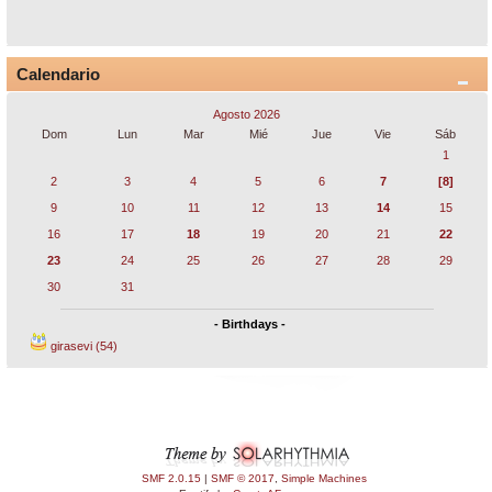
Calendario
Agosto 2026
Dom
Lun
Mar
Mié
Jue
Vie
Sáb
1
2
3
4
5
6
7
[8]
9
10
11
12
13
14
15
16
17
18
19
20
21
22
23
24
25
26
27
28
29
30
31
- Birthdays -
girasevi (54)
SMF 2.0.15
|
SMF © 2017
,
Simple Machines