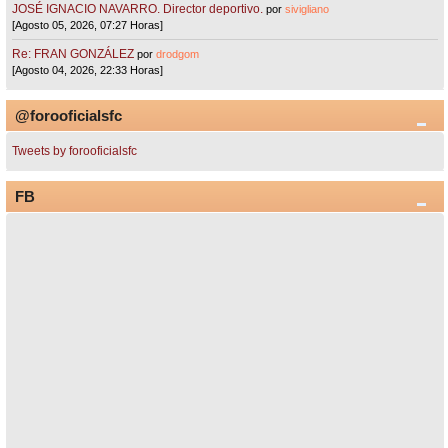
JOSÉ IGNACIO NAVARRO. Director deportivo.
por
sivigliano
[Agosto 05, 2026, 07:27 Horas]
Re: FRAN GONZÁLEZ
por
drodgom
[Agosto 04, 2026, 22:33 Horas]
@forooficialsfc
Tweets by forooficialsfc
FB