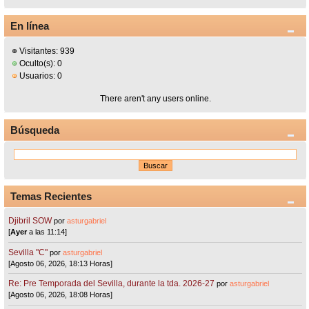
En línea
Visitantes: 939
Oculto(s): 0
Usuarios: 0
There aren't any users online.
Búsqueda
Temas Recientes
Djibril SOW
por
asturgabriel
[
Ayer
a las 11:14]
Sevilla "C"
por
asturgabriel
[Agosto 06, 2026, 18:13 Horas]
Re: Pre Temporada del Sevilla, durante la tda. 2026-27
por
asturgabriel
[Agosto 06, 2026, 18:08 Horas]