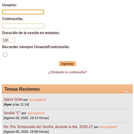
Usuario:
Contraseña:
Duración de la sesión en minutos:
Recordar siempre Usuario/Contraseña:
¿Olvidaste tu contraseña?
Temas Recientes
Djibril SOW
por
asturgabriel
[
Ayer
a las 11:14]
Sevilla "C"
por
asturgabriel
[Agosto 06, 2026, 18:13 Horas]
Re: Pre Temporada del Sevilla, durante la tda. 2026-27
por
asturgabriel
[Agosto 06, 2026, 18:08 Horas]