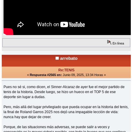
En línea
arrebato
Re:TENIS
«
Respuesta #2565 en:
Junio 09, 2025, 13:34 Horas »
Pues no sé si, como dicen, el Sinner-Alcaraz de ayer fue el mejor partido de
tenis de la historia. Desde luego, se hizo un hueco en el TOP 5 de ese
deporte sin lugar a dudas.
Pero, más allá del lugar privilegiado que pueda ocupar en la historia del tenis,
la final de Roland Garros 2025 nos dejó una impagable lección de vida:
nunca hay que dejar de creer.
Porque, de las situaciones más adversas, se puede salir a veces y
conseguirlo es la mayor victoria posible, con todo lo bueno que eso conlleva.