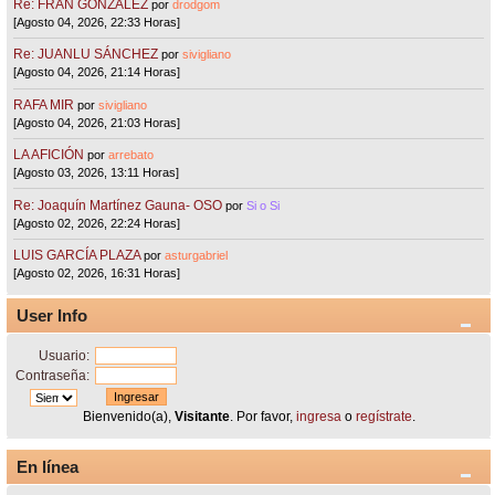
Re: FRAN GONZÁLEZ
por
drodgom
[Agosto 04, 2026, 22:33 Horas]
Re: JUANLU SÁNCHEZ
por
sivigliano
[Agosto 04, 2026, 21:14 Horas]
RAFA MIR
por
sivigliano
[Agosto 04, 2026, 21:03 Horas]
LA AFICIÓN
por
arrebato
[Agosto 03, 2026, 13:11 Horas]
Re: Joaquín Martínez Gauna- OSO
por
Si o Si
[Agosto 02, 2026, 22:24 Horas]
LUIS GARCÍA PLAZA
por
asturgabriel
[Agosto 02, 2026, 16:31 Horas]
User Info
Usuario:
Contraseña:
Bienvenido(a),
Visitante
. Por favor,
ingresa
o
regístrate
.
En línea