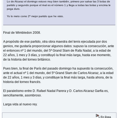
Lo de Alcaraz el domingo estuvo muy bien también, primero por salvar las 3 bolas de
partido y segundo porque el rival es el número 1 y llega a todas las bolas y encima le
pega duro.
Yo lo meto como 2º mejor partido que he visto.
Final de Wimbledon 2008.
A propósito de ese partido, otra obra maestra del tenis ejecutada por dos
genios, me gustaría proporcionar algunos datos: supuso la consecución, ante
el entonces nº 1 del mundo, del 5º Grand Slam de Rafa Nadal, a la edad de
22 años, 1 mes y 3 días, y constituyó la final más larga, hasta ese momento,
de la historia del torneo británico.
Pues bien, la final de París del pasado domingo ha supuesto la consecución,
ante el actual nº 1 del mundo, del 5º Grand Slam de Carlos Alcaraz, a la edad
de 22 años, 1 mes y 3 días, y constituye la final más larga, hasta ahora, de la
historia del torneo francés.
El paralelismo entre D. Rafael Nadal Parera y D. Carlos Alcaraz Garfia es,
sencillamente, asombroso.
Larga vida al nuevo rey.
En línea