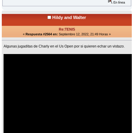
En línea
Hildy and Walter
Re:TENIS
«
Respuesta #2564 en:
Septiembre 12, 2022, 21:49 Horas »
Algunas jugaditas de Charly en el Us Open por si quieren echar un vistazo.