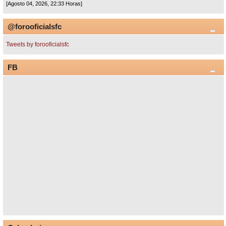
[Agosto 04, 2026, 22:33 Horas]
@forooficialsfc
Tweets by forooficialsfc
FB