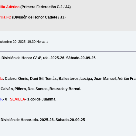
illa Atlético
(Primera Federación G.2 / J4)
illa FC
(División de Honor Cadete / J3)
tiembre 20, 2025, 19:30 Horas »
 la División de Honor Gº 4º, tda. 2025-26. Sábado-20-09-25
la
: Calero, Genis, Dani Gil, Tomás, Ballesteros, Lociga, Juan Manuel, Adrián Fra
 Galván, Piñero, Dos Santos, Bouzada y Bernal.
F.
- 0
SEVILLA
- 1 gol de Juanma
e la División de Honor-tda. 2025-26. Sábado-20-09-25