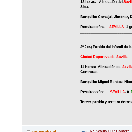
12 horas: Alineación del
Sevil
Sina.
Banquillo: Carvajal, Jiménez, D
Resultado final:
SEVILLA
- 1 
_________________________
3ª Jor.; Partido del Infantil de
Ciudad Deportiva del Sevilla.
11 horas: Alineación del
Sevill
Contreras.
Banquillo: Miguel Benítez, Nico
Resultado final:
SEVILLA
- 0
Tercer partido y tercera derro
Re:Sevilla F.C.: Cantera
asturgabriel