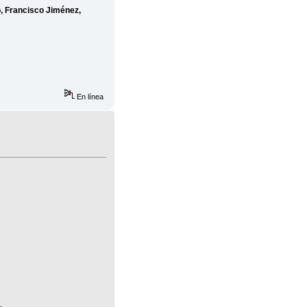
, Francisco Jiménez,
En línea