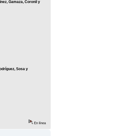
ínez, Gamaza, Coronil y
odríguez, Sosa y
En línea