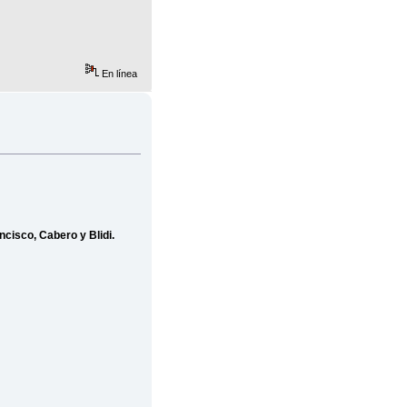
En línea
ncisco, Cabero y Blidi.