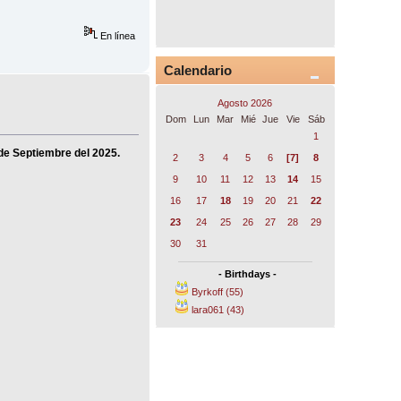
En línea
Calendario
Agosto 2026
Dom
Lun
Mar
Mié
Jue
Vie
Sáb
1
 de Septiembre del 2025.
2
3
4
5
6
[7]
8
9
10
11
12
13
14
15
16
17
18
19
20
21
22
23
24
25
26
27
28
29
30
31
- Birthdays -
Byrkoff (55)
lara061 (43)