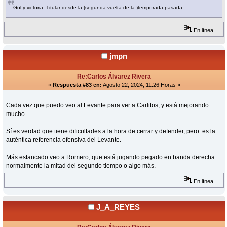
Gol y victoria. Titular desde la (segunda vuelta de la )temporada pasada.
En línea
jmpn
Re:Carlos Álvarez Rivera
«
Respuesta #83 en:
Agosto 22, 2024, 11:26 Horas »
Cada vez que puedo veo al Levante para ver a Carlitos, y está mejorando
mucho.
Sí es verdad que tiene dificultades a la hora de cerrar y defender, pero es la
auténtica referencia ofensiva del Levante.
Más estancado veo a Romero, que está jugando pegado en banda derecha
normalmente la mitad del segundo tiempo o algo más.
En línea
J_A_REYES