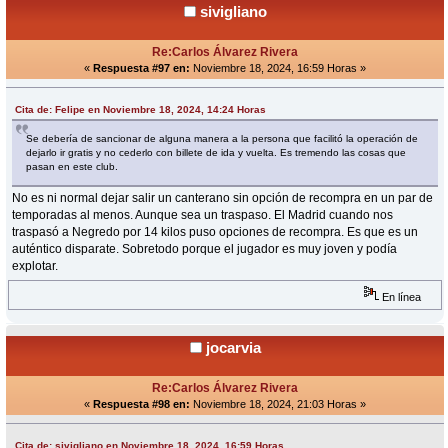
sivigliano
Re:Carlos Álvarez Rivera
«
Respuesta #97 en:
Noviembre 18, 2024, 16:59 Horas »
Cita de: Felipe en Noviembre 18, 2024, 14:24 Horas
Se debería de sancionar de alguna manera a la persona que facilitó la operación de
dejarlo ir gratis y no cederlo con billete de ida y vuelta. Es tremendo las cosas que
pasan en este club.
No es ni normal dejar salir un canterano sin opción de recompra en un par de
temporadas al menos. Aunque sea un traspaso. El Madrid cuando nos
traspasó a Negredo por 14 kilos puso opciones de recompra. Es que es un
auténtico disparate. Sobretodo porque el jugador es muy joven y podía
explotar.
En línea
jocarvia
Re:Carlos Álvarez Rivera
«
Respuesta #98 en:
Noviembre 18, 2024, 21:03 Horas »
Cita de: sivigliano en Noviembre 18, 2024, 16:59 Horas