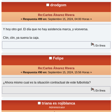
drodgom
Re:Carlos Álvarez Rivera
«
Respuesta #89 en:
Septiembre 15, 2024, 04:00 Horas »
Y hoy otro gol. El día que no hay asistencia marca, y viceversa.
Clin, clin, ya suena la caja.
En línea
Felipe
Re:Carlos Álvarez Rivera
«
Respuesta #90 en:
Septiembre 15, 2024, 15:56 Horas »
¿Ahora mismo cual es la situación contractual de este futbolista?
En línea
triana es rojiblanca
Administrator