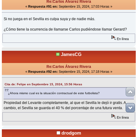
Re:Carlos Álvarez Rivera
«
Respuesta #91 en:
Septiembre 15, 2024, 17:03 Horas »
Si no juega en el Sevilla es culpa suya y de nadie más.
¿Cómo tiene la ocurrencia de llamarse Carlos pudiéndose llamar Gerard?
En línea
JamesCG
Re:Carlos Álvarez Rivera
«
Respuesta #92 en:
Septiembre 15, 2024, 17:18 Horas »
Cita de: Felipe en Septiembre 15, 2024, 15:56 Horas
¿Ahora mismo cual es la situación contractual de este futbolista?
Propiedad del Levante completamente, al que el Sevilla le dejó ir gratis. A
cambio, el Sevilla se guarda el 40 % del porcentaje de una futura venta.
En línea
drodgom