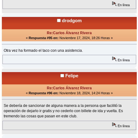
En línea
drodgom
Re:Carlos Álvarez Rivera
«
Respuesta #95 en:
Noviembre 17, 2024, 18:26 Horas »
Otra vez ha formado el taco con una asistencia.
En línea
Felipe
Re:Carlos Álvarez Rivera
«
Respuesta #96 en:
Noviembre 18, 2024, 14:24 Horas »
Se debería de sancionar de alguna manera a la persona que facilitó la
operación de dejarlo ir gratis y no cederlo con billete de ida y vuelta. Es
tremendo las cosas que pasan en este club.
En línea