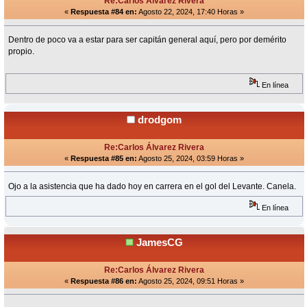
Re:Carlos Álvarez Rivera
«
Respuesta #84 en:
Agosto 22, 2024, 17:40 Horas »
Dentro de poco va a estar para ser capitán general aquí, pero por demérito
propio.
En línea
drodgom
Re:Carlos Álvarez Rivera
«
Respuesta #85 en:
Agosto 25, 2024, 03:59 Horas »
Ojo a la asistencia que ha dado hoy en carrera en el gol del Levante. Canela.
En línea
JamesCG
Re:Carlos Álvarez Rivera
«
Respuesta #86 en:
Agosto 25, 2024, 09:51 Horas »