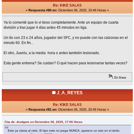
Re: KIKE SALAS
«
Respuesta #80 en:
Diciembre 06, 2025, 19:46 Horas »
Ya lo comenté que lo vi tieso completamente. Ante un equipo de cuarta
división y tras jugar 4 días antes 45 minutos en liga.
Un tío con 23 o 24 años, jugador del SFC, y no puede con las calzonas en el
minuto 60. En fin...
El otro, Juanlu, a la media hora o antes también lesionado.
Esta gente entrena? Se cuidan? O qué hacen para lesionarse tantas veces?
En línea
J_A_REYES
Re: KIKE SALAS
«
Respuesta #81 en:
Diciembre 06, 2025, 20:45 Horas »
Cita de: drodgom en Diciembre 06, 2025, 17:06 Horas
Esto ya clama al cielo. El tipo este no juega NUNCA, aparece un rato en el derbi,