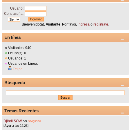
Usuario:
Contraseña:
Bienvenido(a),
Visitante
. Por favor,
ingresa
o
regístrate
.
En línea
Visitantes: 940
Oculto(s): 0
Usuarios: 1
Usuarios en Línea:
Felipe
Búsqueda
Temas Recientes
Djibril SOW
por
sivigliano
[
Ayer
a las 22:23]