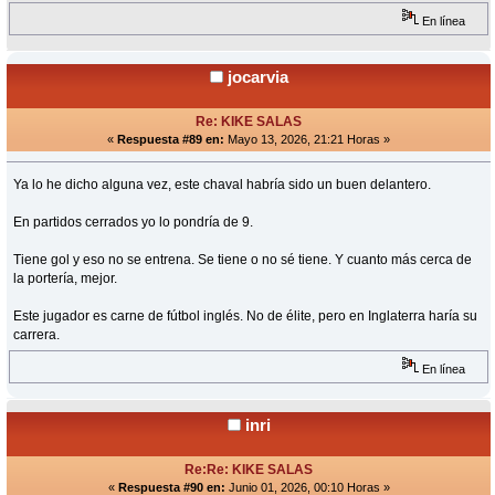
En línea
jocarvia
Re: KIKE SALAS
«
Respuesta #89 en:
Mayo 13, 2026, 21:21 Horas »
Ya lo he dicho alguna vez, este chaval habría sido un buen delantero.
En partidos cerrados yo lo pondría de 9.
Tiene gol y eso no se entrena. Se tiene o no sé tiene. Y cuanto más cerca de
la portería, mejor.
Este jugador es carne de fútbol inglés. No de élite, pero en Inglaterra haría su
carrera.
En línea
inri
Re:Re: KIKE SALAS
«
Respuesta #90 en:
Junio 01, 2026, 00:10 Horas »