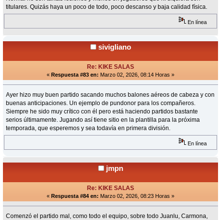
titulares. Quizás haya un poco de todo, poco descanso y baja calidad física.
En línea
sivigliano
Re: KIKE SALAS
«
Respuesta #83 en:
Marzo 02, 2026, 08:14 Horas »
Ayer hizo muy buen partido sacando muchos balones aéreos de cabeza y con
buenas anticipaciones. Un ejemplo de pundonor para los compañeros.
Siempre he sido muy crítico con él pero está haciendo partidos bastante
serios últimamente. Jugando así tiene sitio en la plantilla para la próxima
temporada, que esperemos y sea todavía en primera división.
En línea
jmpn
Re: KIKE SALAS
«
Respuesta #84 en:
Marzo 02, 2026, 08:23 Horas »
Comenzó el partido mal, como todo el equipo, sobre todo Juanlu, Carmona,