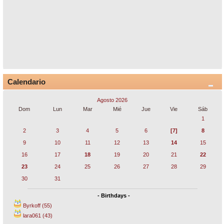
Calendario
Agosto 2026
Dom
Lun
Mar
Mié
Jue
Vie
Sáb
1
2
3
4
5
6
[7]
8
9
10
11
12
13
14
15
16
17
18
19
20
21
22
23
24
25
26
27
28
29
30
31
- Birthdays -
Byrkoff (55)
lara061 (43)