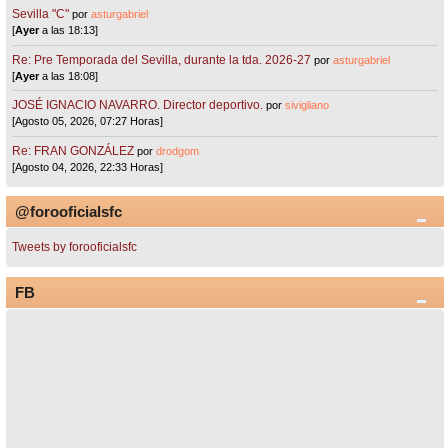
Sevilla "C"
por
asturgabriel
[
Ayer
a las 18:13]
Re: Pre Temporada del Sevilla, durante la tda. 2026-27
por
asturgabriel
[
Ayer
a las 18:08]
JOSÉ IGNACIO NAVARRO. Director deportivo.
por
sivigliano
[Agosto 05, 2026, 07:27 Horas]
Re: FRAN GONZÁLEZ
por
drodgom
[Agosto 04, 2026, 22:33 Horas]
@forooficialsfc
Tweets by forooficialsfc
FB