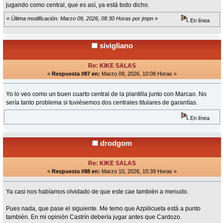
jugando como central, que es así, ya está todo dicho.
«
Última modificación: Marzo 09, 2026, 08:30 Horas por jmpn
»
En línea
sivigliano
Re: KIKE SALAS
«
Respuesta #87 en:
Marzo 09, 2026, 10:08 Horas »
Yo lo veo como un buen cuarto central de la plantilla junto con Marcao. No
sería tanto problema si tuviésemos dos centrales titulares de garantías.
En línea
drodgom
Re: KIKE SALAS
«
Respuesta #88 en:
Marzo 10, 2026, 15:39 Horas »
Ya casi nos habíamos olvidado de que este cae también a menudo.
Pues nada, que pase el siguiente. Me temo que Azpilicueta está a punto
también. En mi opinión Castrín debería jugar antes que Cardozo.