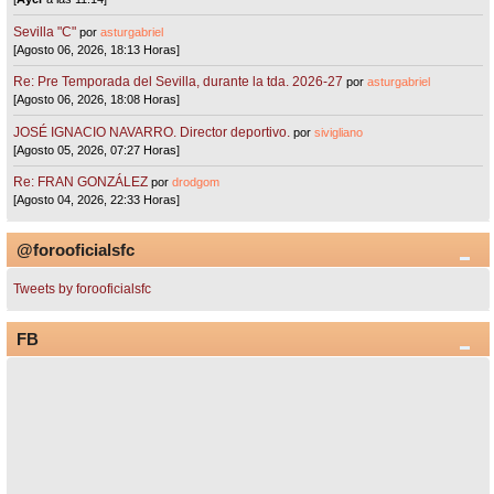
Sevilla "C"
por
asturgabriel
[Agosto 06, 2026, 18:13 Horas]
Re: Pre Temporada del Sevilla, durante la tda. 2026-27
por
asturgabriel
[Agosto 06, 2026, 18:08 Horas]
JOSÉ IGNACIO NAVARRO. Director deportivo.
por
sivigliano
[Agosto 05, 2026, 07:27 Horas]
Re: FRAN GONZÁLEZ
por
drodgom
[Agosto 04, 2026, 22:33 Horas]
@forooficialsfc
Tweets by forooficialsfc
FB