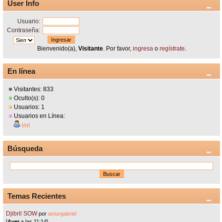
User Info
Usuario:
Contraseña:
Bienvenido(a),
Visitante
. Por favor,
ingresa
o
regístrate
.
En línea
Visitantes: 833
Oculto(s): 0
Usuarios: 1
Usuarios en Línea:
inri
Búsqueda
Temas Recientes
Djibril SOW
por
asturgabriel
[
Ayer
a las 11:14]