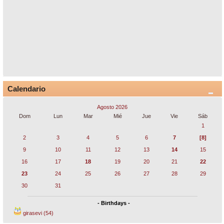
Calendario
Agosto 2026
Dom
Lun
Mar
Mié
Jue
Vie
Sáb
1
2
3
4
5
6
7
[8]
9
10
11
12
13
14
15
16
17
18
19
20
21
22
23
24
25
26
27
28
29
30
31
- Birthdays -
girasevi (54)