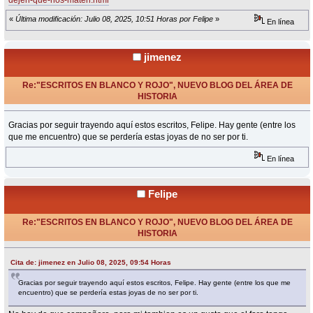
dejen-que-nos-maten.html
«
Última modificación: Julio 08, 2025, 10:51 Horas por Felipe
»
En línea
jimenez
Re:"ESCRITOS EN BLANCO Y ROJO", NUEVO BLOG DEL ÁREA DE
HISTORIA
«
Respuesta #35 en:
Julio 08, 2025, 09:54 Horas »
Gracias por seguir trayendo aquí estos escritos, Felipe. Hay gente (entre los
que me encuentro) que se perdería estas joyas de no ser por ti.
En línea
Felipe
Re:"ESCRITOS EN BLANCO Y ROJO", NUEVO BLOG DEL ÁREA DE
HISTORIA
«
Respuesta #36 en:
Julio 08, 2025, 17:22 Horas »
Cita de: jimenez en Julio 08, 2025, 09:54 Horas
Gracias por seguir trayendo aquí estos escritos, Felipe. Hay gente (entre los que me
encuentro) que se perdería estas joyas de no ser por ti.