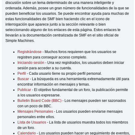
discusión sobre un tema determinado de una manera inteligente y
ordenada. Además, posee un gran número de funcionalidades de la que se
pueden beneficiar los usuarios. Se puede encontrar ayuda para muchas de
estas funcionalidades de SMF bien haciendo clic en el icono de
interrogación que aparece junto a la sección relevante o bien
seleccionando alguno de los enlaces de esta página. Estos enlaces te
llevarán a la documentación centralizada de SMF en el sitio oficial de
Simple Machines.
Registrándose
- Muchos foros requieren que los usuarios se
registren para conseguir acceso completo.
Iniciando sesión
- Una vez registrados, los usuarios deben iniciar
sesión para acceder a su cuenta.
Perfil
- Cada usuario tiene su propio perfil personal.
Buscar
- La búsqueda es una herramienta extremadamente útil para
encontrar información en mensajes y temas.
Publicar
- El objetivo fundamental de un foro, la publicación permite
a los usuarios expresarse.
Bulletin Board Code (BBC)
- Los mensajes pueden ser sazonados
con un poco de BBC.
Mensajes Personales
- Los usuarios pueden enviarse mensajes
personales entre ellos.
Lista de Usuarios
- La lista de usuarios muestra todos los miembros
de un foro.
Calendario
- Los usuarios pueden hacer un seguimiento de eventos,