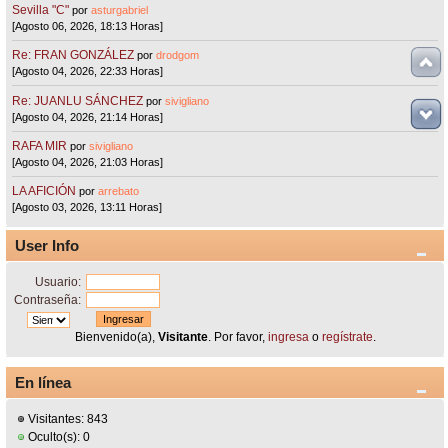
Sevilla "C"
por
asturgabriel
[Agosto 06, 2026, 18:13 Horas]
Re: FRAN GONZÁLEZ
por
drodgom
[Agosto 04, 2026, 22:33 Horas]
Re: JUANLU SÁNCHEZ
por
sivigliano
[Agosto 04, 2026, 21:14 Horas]
RAFA MIR
por
sivigliano
[Agosto 04, 2026, 21:03 Horas]
LA AFICIÓN
por
arrebato
[Agosto 03, 2026, 13:11 Horas]
User Info
Usuario:
Contraseña:
Bienvenido(a),
Visitante
. Por favor,
ingresa
o
regístrate
.
En línea
Visitantes: 843
Oculto(s): 0