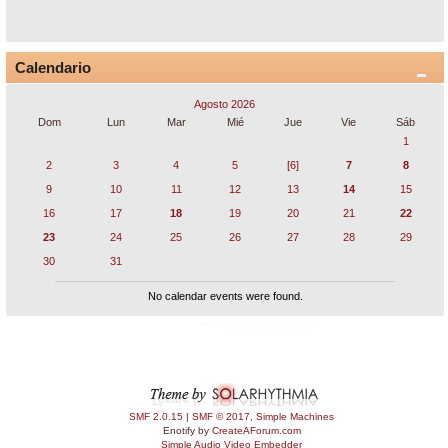
Calendario
Agosto 2026
Dom
Lun
Mar
Mié
Jue
Vie
Sáb
1
2
3
4
5
[6]
7
8
9
10
11
12
13
14
15
16
17
18
19
20
21
22
23
24
25
26
27
28
29
30
31
No calendar events were found.
SMF 2.0.15
|
SMF © 2017
,
Simple Machines
Enotify by
CreateAForum.com
Simple Audio Video Embedder