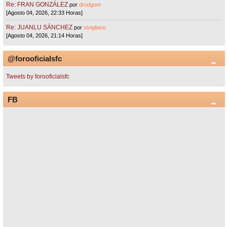
Re: FRAN GONZÁLEZ
por
drodgom
[Agosto 04, 2026, 22:33 Horas]
Re: JUANLU SÁNCHEZ
por
sivigliano
[Agosto 04, 2026, 21:14 Horas]
@forooficialsfc
Tweets by forooficialsfc
FB