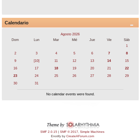
Calendario
Agosto 2026
Dom
Lun
Mar
Mié
Jue
Vie
Sáb
1
2
3
4
5
6
7
8
9
[10]
11
12
13
14
15
16
17
18
19
20
21
22
23
24
25
26
27
28
29
30
31
No calendar events were found.
SMF 2.0.15
|
SMF © 2017
,
Simple Machines
Enotify by
CreateAForum.com