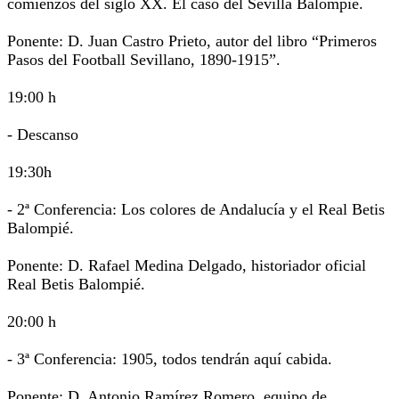
comienzos del siglo XX. El caso del Sevilla Balompié.
Ponente: D. Juan Castro Prieto, autor del libro “Primeros
Pasos del Football Sevillano, 1890-1915”.
19:00 h
- Descanso
19:30h
- 2ª Conferencia: Los colores de Andalucía y el Real Betis
Balompié.
Ponente: D. Rafael Medina Delgado, historiador oficial
Real Betis Balompié.
20:00 h
- 3ª Conferencia: 1905, todos tendrán aquí cabida.
Ponente: D. Antonio Ramírez Romero, equipo de