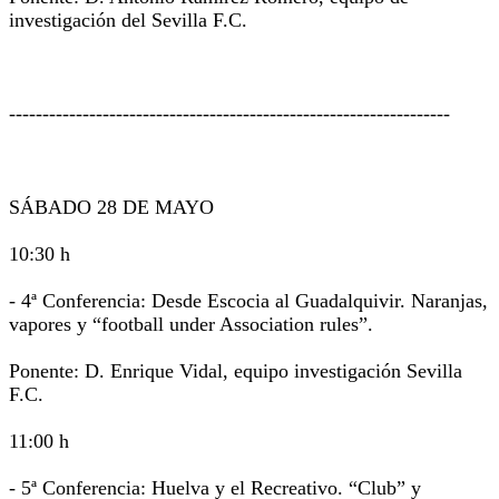
investigación del Sevilla F.C.
------------------------------------------------------------------
SÁBADO 28 DE MAYO
10:30 h
- 4ª Conferencia: Desde Escocia al Guadalquivir. Naranjas,
vapores y “football under Association rules”.
Ponente: D. Enrique Vidal, equipo investigación Sevilla
F.C.
11:00 h
- 5ª Conferencia: Huelva y el Recreativo. “Club” y