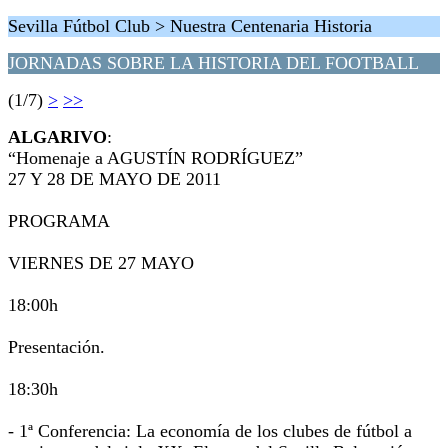
Sevilla Fútbol Club > Nuestra Centenaria Historia
JORNADAS SOBRE LA HISTORIA DEL FOOTBALL
(1/7)
>
>>
ALGARIVO
:
“Homenaje a AGUSTÍN RODRÍGUEZ”
27 Y 28 DE MAYO DE 2011
PROGRAMA
VIERNES DE 27 MAYO
18:00h
Presentación.
18:30h
- 1ª Conferencia: La economía de los clubes de fútbol a