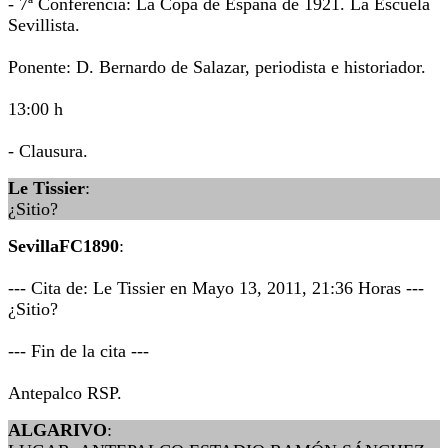
- 7ª Conferencia: La Copa de España de 1921. La Escuela
Sevillista.
Ponente: D. Bernardo de Salazar, periodista e historiador.
13:00 h
- Clausura.
Le Tissier
:
¿Sitio?
SevillaFC1890
:
--- Cita de: Le Tissier en Mayo 13, 2011, 21:36 Horas ---
¿Sitio?
--- Fin de la cita ---
Antepalco RSP.
ALGARIVO
: