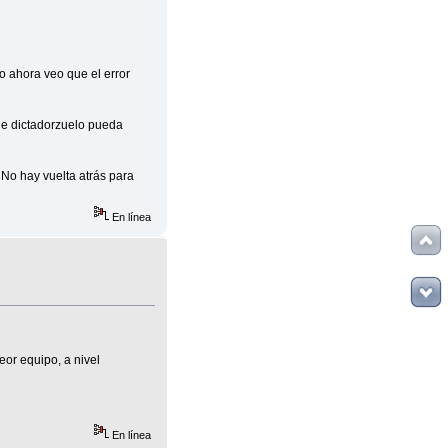
o ahora veo que el error
de dictadorzuelo pueda
No hay vuelta atrás para
En línea
eor equipo, a nivel
En línea