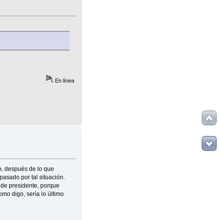
En línea
o, después de lo que
asado por tal situación.
 de presidente, porque
mo digo, sería lo último