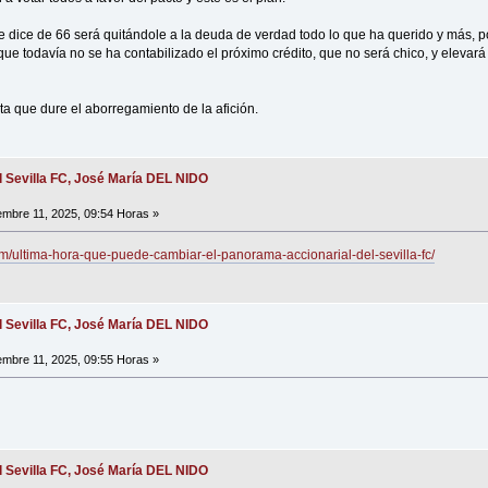
ue dice de 66 será quitándole a la deuda de verdad todo lo que ha querido y más,
que todavía no se ha contabilizado el próximo crédito, que no será chico, y eleva
asta que dure el aborregamiento de la afición.
l Sevilla FC, José María DEL NIDO
embre 11, 2025, 09:54 Horas »
m/ultima-hora-que-puede-cambiar-el-panorama-accionarial-del-sevilla-fc/
l Sevilla FC, José María DEL NIDO
embre 11, 2025, 09:55 Horas »
l Sevilla FC, José María DEL NIDO