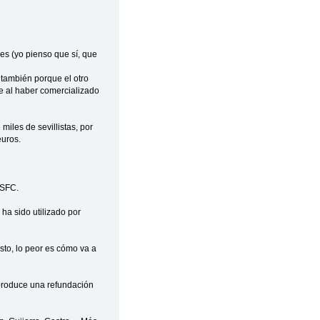
les (yo pienso que sí, que
 también porque el otro
ue al haber comercializado
miles de sevillistas, por
euros.
 SFC.
ha sido utilizado por
sto, lo peor es cómo va a
produce una refundación