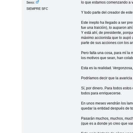
lo que estamos comenzando a
Sexo:
SIEMPRE SFC
Y todo parte del creador de este
Este inepto ha llegado a ser pre
fue una traición), lo auparon ahí
Y está ahí, de presidente, porqu
máximo accionista que lo aupó a
parte de sus acciones con los a
Pero falta una cosa, para mí la 
los motivos que sean, han cola
Esta es la realidad. Vergonzosa,
Podríamos decir que la avaricia
Sí, por dinero. Para todos estos
todos para enriquecerse.
En unos meses vendrán los lamen
quedar la entidad después de to
Pasarán muchos, muchos, muchos
(que es a donde yo creo que va