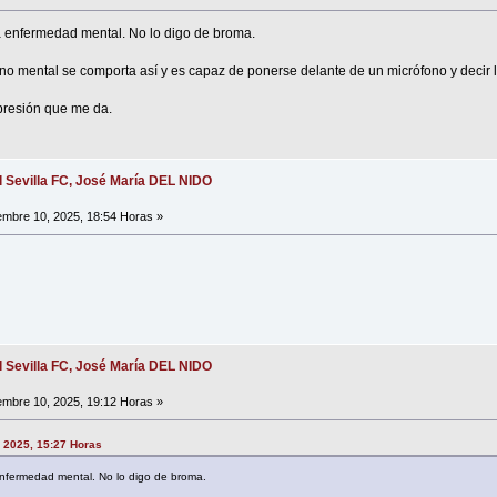
 enfermedad mental. No lo digo de broma.
no mental se comporta así y es capaz de ponerse delante de un micrófono y decir l
mpresión que me da.
l Sevilla FC, José María DEL NIDO
embre 10, 2025, 18:54 Horas »
l Sevilla FC, José María DEL NIDO
embre 10, 2025, 19:12 Horas »
, 2025, 15:27 Horas
nfermedad mental. No lo digo de broma.