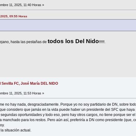
embre 11, 2025, 11:40 Horas »
 2025, 09:55 Horas
todos los Del Nido
ejano, hasta las pestañas de
!!!!!!.
l Sevilla FC, José María DEL NIDO
embre 11, 2025, 11:53 Horas »
rme no hay nada, desgraciadamente. Porque yo no soy partidario de DN, sobre tod
 que considero que jamás en la vida puede haber un presidente del SFC que haya p
segundas oportunidades y todo eso, pero hay otros cargos, no tiene porque ser el
a manchado para los restos. Pero aún así, preferiría a DN como presidente (que, co
oy.
la situación actual.