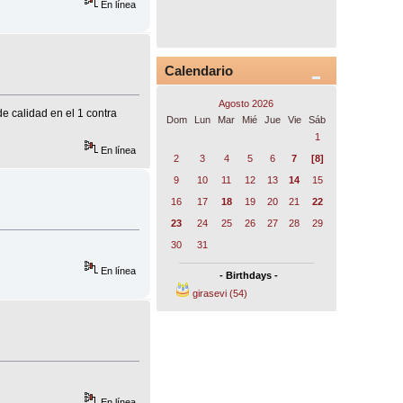
En línea
Calendario
Agosto 2026
e calidad en el 1 contra
Dom
Lun
Mar
Mié
Jue
Vie
Sáb
1
En línea
2
3
4
5
6
7
[8]
9
10
11
12
13
14
15
16
17
18
19
20
21
22
23
24
25
26
27
28
29
30
31
En línea
- Birthdays -
girasevi (54)
En línea