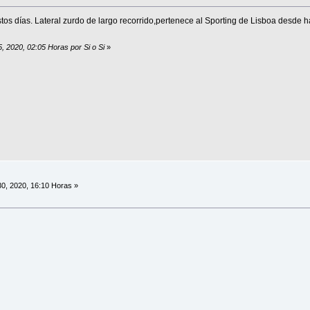
os días. Lateral zurdo de largo recorrido,pertenece al Sporting de Lisboa desde h
, 2020, 02:05 Horas por Si o Si
»
0, 2020, 16:10 Horas »