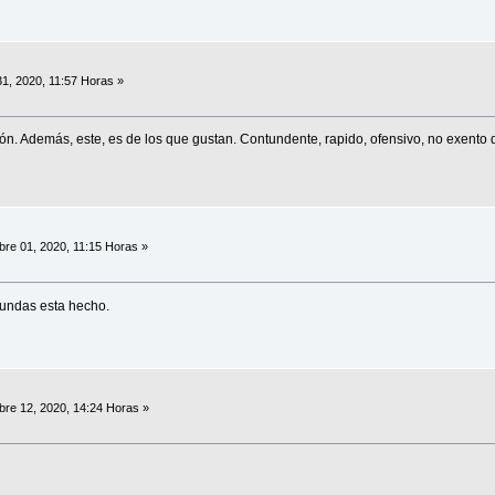
1, 2020, 11:57 Horas »
ón. Además, este, es de los que gustan. Contundente, rapido, ofensivo, no exento d
re 01, 2020, 11:15 Horas »
undas esta hecho.
re 12, 2020, 14:24 Horas »