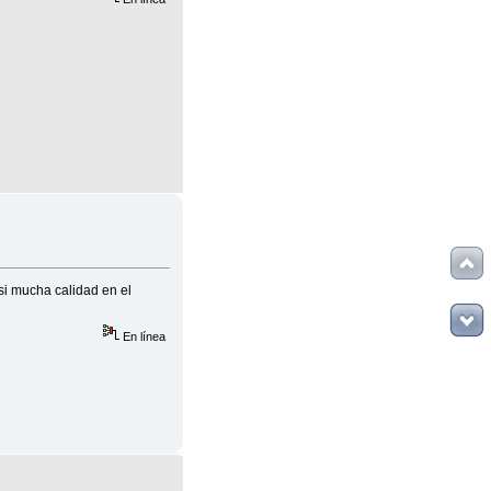
si mucha calidad en el
En línea