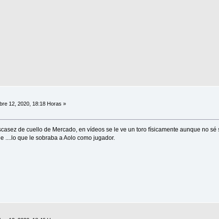
re 12, 2020, 18:18 Horas »
scasez de cuello de Mercado, en vídeos se le ve un toro físicamente aunque no sé 
 ....lo que le sobraba a Aolo como jugador.