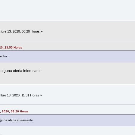
bre 13, 2020, 06:20 Horas »
20, 23:55 Horas
hecho.
lguna oferta interesante.
bre 13, 2020, 11:31 Horas »
, 2020, 06:20 Horas
una oferta interesante.
n.