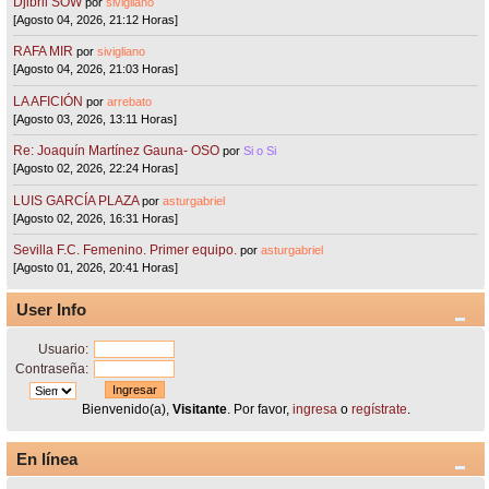
Djibril SOW
por
sivigliano
[Agosto 04, 2026, 21:12 Horas]
RAFA MIR
por
sivigliano
[Agosto 04, 2026, 21:03 Horas]
LA AFICIÓN
por
arrebato
[Agosto 03, 2026, 13:11 Horas]
Re: Joaquín Martínez Gauna- OSO
por
Si o Si
[Agosto 02, 2026, 22:24 Horas]
LUIS GARCÍA PLAZA
por
asturgabriel
[Agosto 02, 2026, 16:31 Horas]
Sevilla F.C. Femenino. Primer equipo.
por
asturgabriel
[Agosto 01, 2026, 20:41 Horas]
User Info
Usuario:
Contraseña:
Bienvenido(a),
Visitante
. Por favor,
ingresa
o
regístrate
.
En línea