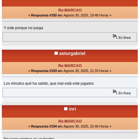
Re:MARCAO
«
Respuesta #192 en:
Agosto 30, 2025, 19:48 Horas »
Y este porque no juega
En línea
asturgabriel
Re:MARCAO
«
Respuesta #193 en:
Agosto 30, 2025, 21:33 Horas »
Los minutos qué ha salido, que mal está este jugador.
En línea
inri
Re:MARCAO
«
Respuesta #194 en:
Agosto 30, 2025, 22:46 Horas »