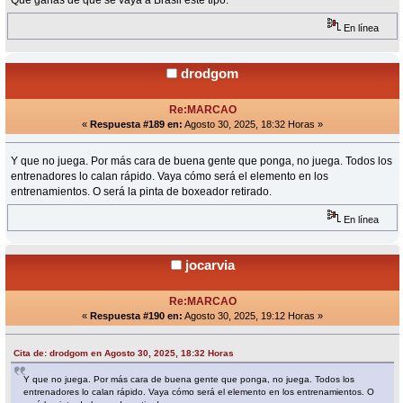
Qué ganas de que se vaya a Brasil este tipo.
En línea
drodgom
Re:MARCAO
«
Respuesta #189 en:
Agosto 30, 2025, 18:32 Horas »
Y que no juega. Por más cara de buena gente que ponga, no juega. Todos los
entrenadores lo calan rápido. Vaya cómo será el elemento en los
entrenamientos. O será la pinta de boxeador retirado.
En línea
jocarvia
Re:MARCAO
«
Respuesta #190 en:
Agosto 30, 2025, 19:12 Horas »
Cita de: drodgom en Agosto 30, 2025, 18:32 Horas
Y que no juega. Por más cara de buena gente que ponga, no juega. Todos los
entrenadores lo calan rápido. Vaya cómo será el elemento en los entrenamientos. O