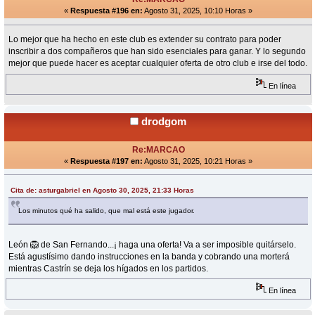
«
Respuesta #196 en:
Agosto 31, 2025, 10:10 Horas »
Lo mejor que ha hecho en este club es extender su contrato para poder
inscribir a dos compañeros que han sido esenciales para ganar. Y lo segundo
mejor que puede hacer es aceptar cualquier oferta de otro club e irse del todo.
En línea
drodgom
Re:MARCAO
«
Respuesta #197 en:
Agosto 31, 2025, 10:21 Horas »
Cita de: asturgabriel en Agosto 30, 2025, 21:33 Horas
Los minutos qué ha salido, que mal está este jugador.
León 🦁 de San Fernando...¡ haga una oferta! Va a ser imposible quitárselo.
Está agustísimo dando instrucciones en la banda y cobrando una morterá
mientras Castrín se deja los hígados en los partidos.
En línea