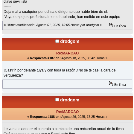
clave sevillista
------
Deja mal a cualquier periodista o dirigente que hable bien de él.
Vaya despojos, profesionalmente hablando, han metido en este equipo.
«
Última modificación: Agosto 01, 2025, 19:05 Horas por drodgom
»
En línea
drodgom
Re:MARCAO
«
Respuesta #187 en:
Agosto 18, 2025, 08:42 Horas »
¡Castrín por delante tuya y con toda la razón!¿No se te cae la cara de
vergüenza?
En línea
drodgom
Re:MARCAO
«
Respuesta #188 en:
Agosto 26, 2025, 17:25 Horas »
Le van a extender el contrato a cambio de una reducción anual de la ficha.