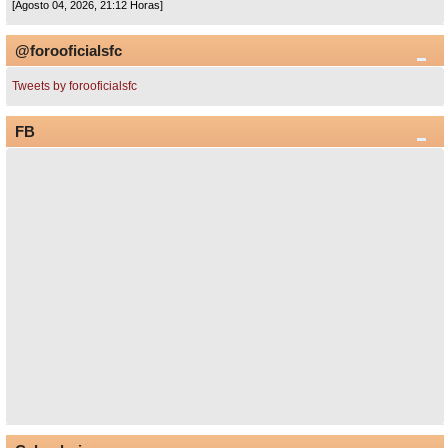
[Agosto 04, 2026, 21:12 Horas]
@forooficialsfc
Tweets by forooficialsfc
FB