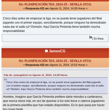
Re: PLANIFICACIÓN TDA. 2024-25 - SEVILLA ATCO.
«
Respuesta #21 en:
Agosto 11, 2024, 14:28 Horas »
Cinco días antes de empezar la liga, no se puede tener jugadores del filial
jugando con el primer equipo, sencillamente, porque ninguno ha demostrado
nada dar el salto a1ª División. Aquí García Pimienta tiene también mucha
responsabilidad.
En línea
JamesCG
Re: PLANIFICACIÓN TDA. 2024-25 - SEVILLA ATCO.
«
Respuesta #22 en:
Agosto 11, 2024, 15:52 Horas »
Cita de: asturgabriel en Agosto 11, 2024, 14:28 Horas
Cinco días antes de empezar la liga, no se puede tener jugadores del filial jugando
con el primer equipo, sencillamente, porque ninguno ha demostrado nada dar el salto
a1ª División. Aquí García Pimienta tiene también mucha responsabilidad.
Hombre, imagino que García Pimienta prefiere darle minutos a canteranos,
que nunca viene mal, en vez de quemar a los solo trece o catorce jugadores
de la primera plantilla que han estado disponibles. Es lo que pasa por hacer
las cosas tarde.