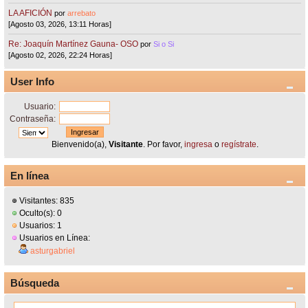
LA AFICIÓN
por
arrebato
[Agosto 03, 2026, 13:11 Horas]
Re: Joaquín Martínez Gauna- OSO
por
Si o Si
[Agosto 02, 2026, 22:24 Horas]
User Info
Usuario:
Contraseña:
Bienvenido(a),
Visitante
. Por favor,
ingresa
o
regístrate
.
En línea
Visitantes: 835
Oculto(s): 0
Usuarios: 1
Usuarios en Línea:
asturgabriel
Búsqueda