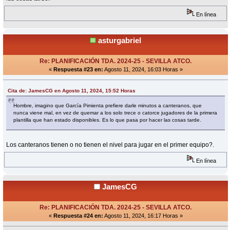
En línea
asturgabriel
Re: PLANIFICACIÓN TDA. 2024-25 - SEVILLA ATCO.
«
Respuesta #23 en:
Agosto 11, 2024, 16:03 Horas »
Cita de: JamesCG en Agosto 11, 2024, 15:52 Horas
Hombre, imagino que García Pimienta prefiere darle minutos a canteranos, que
nunca viene mal, en vez de quemar a los solo trece o catorce jugadores de la primera
plantilla que han estado disponibles. Es lo que pasa por hacer las cosas tarde.
Los canteranos tienen o no tienen el nivel para jugar en el primer equipo?.
En línea
JamesCG
Re: PLANIFICACIÓN TDA. 2024-25 - SEVILLA ATCO.
«
Respuesta #24 en:
Agosto 11, 2024, 16:17 Horas »