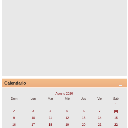
Calendario
Agosto 2026
Dom
Lun
Mar
Mié
Jue
Vie
Sáb
1
2
3
4
5
6
7
[8]
9
10
11
12
13
14
15
16
17
18
19
20
21
22