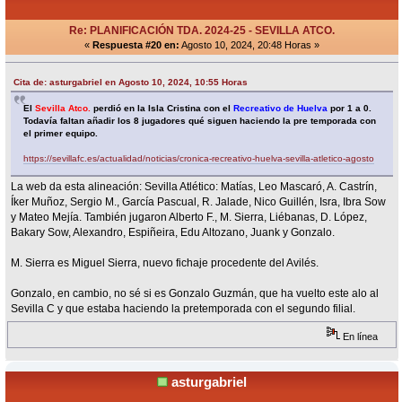
Re: PLANIFICACIÓN TDA. 2024-25 - SEVILLA ATCO.
«
Respuesta #20 en:
Agosto 10, 2024, 20:48 Horas »
Cita de: asturgabriel en Agosto 10, 2024, 10:55 Horas
El
Sevilla Atco.
perdió en la Isla Cristina con el
Recreativo de Huelva
por 1 a 0.
Todavía faltan añadir los 8 jugadores qué siguen haciendo la pre temporada con
el primer equipo.
https://sevillafc.es/actualidad/noticias/cronica-recreativo-huelva-sevilla-atletico-agosto
La web da esta alineación: Sevilla Atlético: Matías, Leo Mascaró, A. Castrín,
Íker Muñoz, Sergio M., García Pascual, R. Jalade, Nico Guillén, Isra, Ibra Sow
y Mateo Mejía. También jugaron Alberto F., M. Sierra, Liébanas, D. López,
Bakary Sow, Alexandro, Espiñeira, Edu Altozano, Juank y Gonzalo.
M. Sierra es Miguel Sierra, nuevo fichaje procedente del Avilés.
Gonzalo, en cambio, no sé si es Gonzalo Guzmán, que ha vuelto este alo al
Sevilla C y que estaba haciendo la pretemporada con el segundo filial.
En línea
asturgabriel