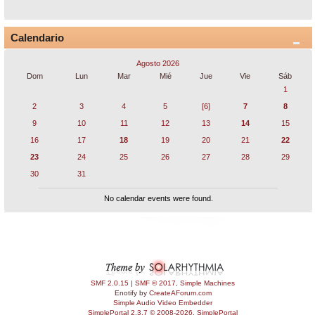
Calendario
Agosto 2026
Dom
Lun
Mar
Mié
Jue
Vie
Sáb
1
2
3
4
5
[6]
7
8
9
10
11
12
13
14
15
16
17
18
19
20
21
22
23
24
25
26
27
28
29
30
31
No calendar events were found.
SMF 2.0.15
|
SMF © 2017
,
Simple Machines
Enotify by
CreateAForum.com
Simple Audio Video Embedder
SimplePortal 2.3.7 © 2008-2026, SimplePortal