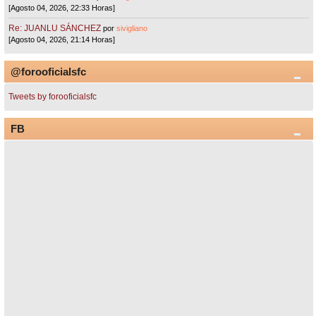
[Agosto 04, 2026, 22:33 Horas]
Re: JUANLU SÁNCHEZ
por
sivigliano
[Agosto 04, 2026, 21:14 Horas]
@forooficialsfc
Tweets by forooficialsfc
FB