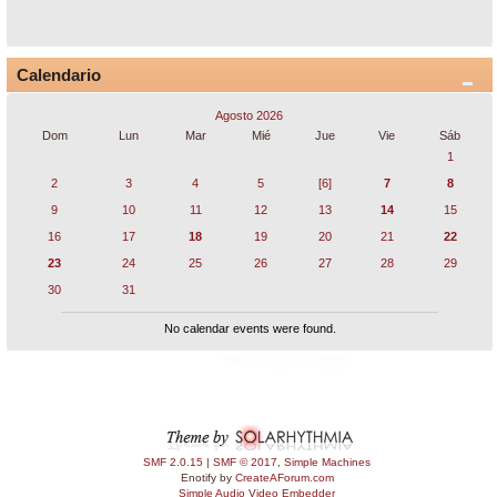
Calendario
Agosto 2026
Dom
Lun
Mar
Mié
Jue
Vie
Sáb
1
2
3
4
5
[6]
7
8
9
10
11
12
13
14
15
16
17
18
19
20
21
22
23
24
25
26
27
28
29
30
31
No calendar events were found.
SMF 2.0.15
|
SMF © 2017
,
Simple Machines
Enotify by
CreateAForum.com
Simple Audio Video Embedder