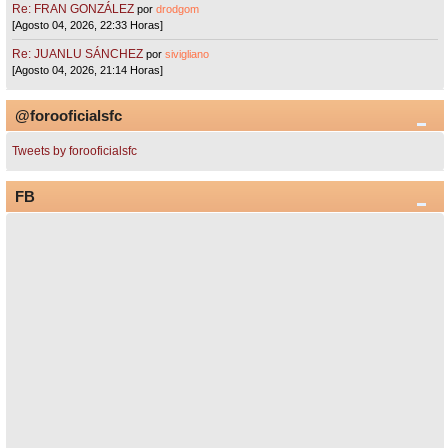
Re: FRAN GONZÁLEZ
por
drodgom
[Agosto 04, 2026, 22:33 Horas]
Re: JUANLU SÁNCHEZ
por
sivigliano
[Agosto 04, 2026, 21:14 Horas]
@forooficialsfc
Tweets by forooficialsfc
FB