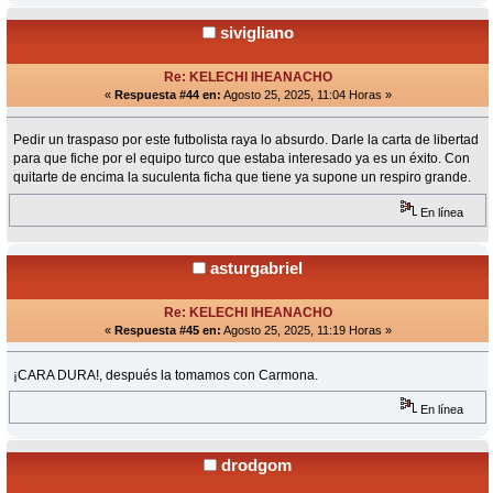
sivigliano
Re: KELECHI IHEANACHO
«
Respuesta #44 en:
Agosto 25, 2025, 11:04 Horas »
Pedir un traspaso por este futbolista raya lo absurdo. Darle la carta de libertad
para que fiche por el equipo turco que estaba interesado ya es un éxito. Con
quitarte de encima la suculenta ficha que tiene ya supone un respiro grande.
En línea
asturgabriel
Re: KELECHI IHEANACHO
«
Respuesta #45 en:
Agosto 25, 2025, 11:19 Horas »
¡CARA DURA!, después la tomamos con Carmona.
En línea
drodgom