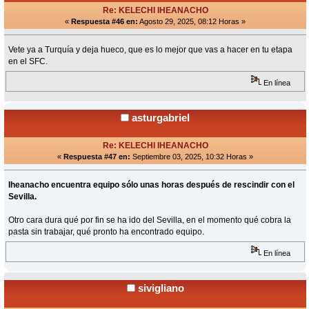
Re: KELECHI IHEANACHO
«
Respuesta #46 en:
Agosto 29, 2025, 08:12 Horas »
Vete ya a Turquía y deja hueco, que es lo mejor que vas a hacer en tu etapa
en el SFC.
En línea
asturgabriel
Re: KELECHI IHEANACHO
«
Respuesta #47 en:
Septiembre 03, 2025, 10:32 Horas »
Iheanacho encuentra equipo sólo unas horas después de rescindir con el
Sevilla.
Otro cara dura qué por fin se ha ido del Sevilla, en el momento qué cobra la
pasta sin trabajar, qué pronto ha encontrado equipo.
En línea
sivigliano