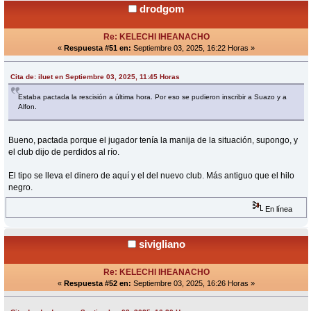
drodgom
Re: KELECHI IHEANACHO
«
Respuesta #51 en:
Septiembre 03, 2025, 16:22 Horas »
Cita de: iluet en Septiembre 03, 2025, 11:45 Horas
Estaba pactada la rescisión a última hora. Por eso se pudieron inscribir a Suazo y a
Alfon.
Bueno, pactada porque el jugador tenía la manija de la situación, supongo, y
el club dijo de perdidos al río.
El tipo se lleva el dinero de aquí y el del nuevo club. Más antiguo que el hilo
negro.
En línea
sivigliano
Re: KELECHI IHEANACHO
«
Respuesta #52 en:
Septiembre 03, 2025, 16:26 Horas »