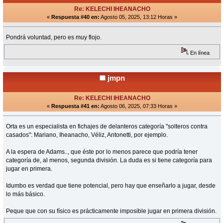
Re: KELECHI IHEANACHO
«
Respuesta #40 en:
Agosto 05, 2025, 13:12 Horas »
Pondrá voluntad, pero es muy flojo.
En línea
jmpn
Re: KELECHI IHEANACHO
«
Respuesta #41 en:
Agosto 06, 2025, 07:33 Horas »
Orta es un especialista en fichajes de delanteros categoría "solteros contra
casados": Mariano, Iheanacho, Véliz, Antonetti, por ejemplo.
A la espera de Adams.., que éste por lo menos parece que podría tener
categoría de, al menos, segunda división. La duda es si tiene categoría para
jugar en primera.
Idumbo es verdad que tiene potencial, pero hay que enseñarlo a jugar, desde
lo más básico.
Peque que con su físico es prácticamente imposible jugar en primera división.