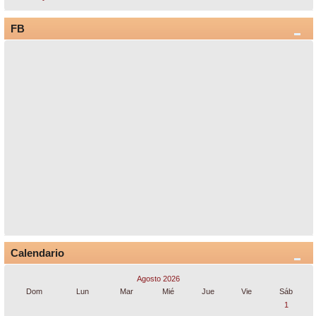
FB
Calendario
Agosto 2026
Dom
Lun
Mar
Mié
Jue
Vie
Sáb
1