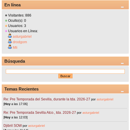
En línea
Visitantes: 886
Oculto(s): 0
Usuarios: 3
Usuarios en Línea:
asturgabriel
drodgom
Mli
Búsqueda
Temas Recientes
Re: Pre Temporada del Sevilla, durante la tda. 2026-27
por
asturgabriel
[
Hoy
a las 17:06]
Re: Pre Temporada Sevilla Atco., tda. 2026-27
por
asturgabriel
[
Hoy
a las 12:03]
Djibril SOW
por
asturgabriel