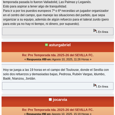
temporada pasada lo fueron Valladolid, Las Palmas y Leganés.
Esto para aspirar a tener algo de tranquilidad.
Para ir a por los puestos europeos 7º o 6º necesitas un jugador organizador
en el centro del campo, que maneje las situaciones del partido, que sepa
organizar a su equipo, además de algún refuerzo para el lateral zurdo (pero
para esto ya no hay ni tiempo, ni dinero, por supuesto).
En línea
asturgabriel
Re: Pre Temporada tda. 2025-26 del SEVILLA FC.
«
Respuesta #89 en:
Agosto 10, 2025, 11:26 Horas »
Hoy se juega a las 19 horas en el campo del Toulouse, donde el Sevilla con
solo dos refuerzos y demasiadas bajas, Pedrosa, Rubén Vargas, Idumbo,
Badé, Nianzou, Jordán.
En línea
jocarvia
Re: Pre Temporada tda. 2025-26 del SEVILLA FC.
«
Respuesta #90 en:
Agosto 10, 2025, 15:19 Horas »