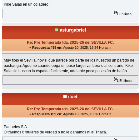
Kike Salas en un coladero.
En línea
asturgabriel
Re: Pre Temporada tda. 2025-26 del SEVILLA FC.
«
Respuesta #98 en:
Agosto 10, 2025, 19:34 Horas »
Muy flojo el Sevilla, hoy si que parece por parte de los nuestros un partido de
pachanga. Agoumé cuándo pega un pase largo, va fuera o al contrario, Kike
Salas le buscan la espalda facílmente, adelante poca posesión de balón.
En línea
iluet
Re: Pre Temporada tda. 2025-26 del SEVILLA FC.
«
Respuesta #99 en:
Agosto 10, 2025, 19:36 Horas »
Paquetes S.A.
O traemos 6 titulares de verdad o no le ganamos ni al Triaca.