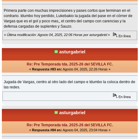
Primera parte con muchas imprecisiones y pases cortos que terminan en el
contrario. Idumbo hoy perdido, Lukebakio la jugada del pase en el córner de
Vargas que es el gol y poco mas,, el centro del campo con carencias y la
defensa cargadas de suplentes y Sauzo.
«
Última modificación: Agosto 04, 2025, 22:06 Horas por asturgabriel
»
En línea
asturgabriel
Re: Pre Temporada tda. 2025-26 del SEVILLA FC.
«
Respuesta #83 en:
Agosto 04, 2025, 22:26 Horas »
Jugada de Vargas, centro al otro lado del campo e Idumbo la coloca dentro de
las redes.
En línea
asturgabriel
Re: Pre Temporada tda. 2025-26 del SEVILLA FC.
«
Respuesta #84 en:
Agosto 04, 2025, 23:04 Horas »