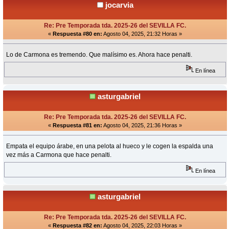
jocarvia
Re: Pre Temporada tda. 2025-26 del SEVILLA FC.
«
Respuesta #80 en:
Agosto 04, 2025, 21:32 Horas »
Lo de Carmona es tremendo. Que malísimo es. Ahora hace penalti.
En línea
asturgabriel
Re: Pre Temporada tda. 2025-26 del SEVILLA FC.
«
Respuesta #81 en:
Agosto 04, 2025, 21:36 Horas »
Empata el equipo árabe, en una pelota al hueco y le cogen la espalda una
vez más a Carmona que hace penalti.
En línea
asturgabriel
Re: Pre Temporada tda. 2025-26 del SEVILLA FC.
«
Respuesta #82 en:
Agosto 04, 2025, 22:03 Horas »