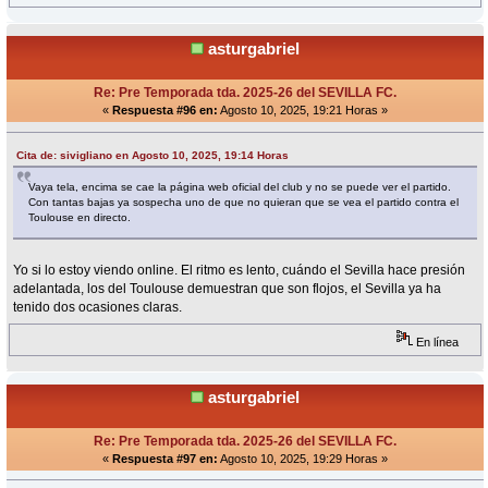
asturgabriel
Re: Pre Temporada tda. 2025-26 del SEVILLA FC.
«
Respuesta #96 en:
Agosto 10, 2025, 19:21 Horas »
Cita de: sivigliano en Agosto 10, 2025, 19:14 Horas
Vaya tela, encima se cae la página web oficial del club y no se puede ver el partido.
Con tantas bajas ya sospecha uno de que no quieran que se vea el partido contra el
Toulouse en directo.
Yo si lo estoy viendo online. El ritmo es lento, cuándo el Sevilla hace presión
adelantada, los del Toulouse demuestran que son flojos, el Sevilla ya ha
tenido dos ocasiones claras.
En línea
asturgabriel
Re: Pre Temporada tda. 2025-26 del SEVILLA FC.
«
Respuesta #97 en:
Agosto 10, 2025, 19:29 Horas »