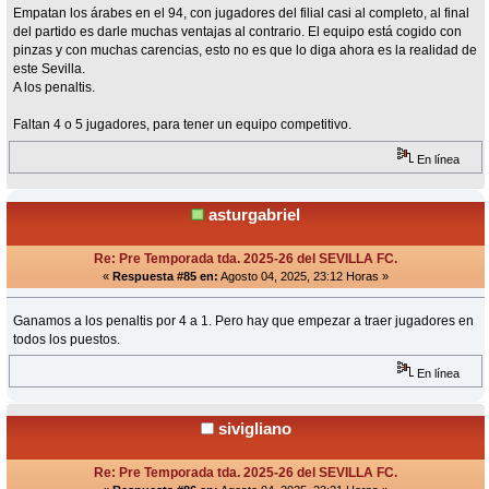
Empatan los árabes en el 94, con jugadores del filial casi al completo, al final
del partido es darle muchas ventajas al contrario. El equipo está cogido con
pinzas y con muchas carencias, esto no es que lo diga ahora es la realidad de
este Sevilla.
A los penaltis.
Faltan 4 o 5 jugadores, para tener un equipo competitivo.
En línea
asturgabriel
Re: Pre Temporada tda. 2025-26 del SEVILLA FC.
«
Respuesta #85 en:
Agosto 04, 2025, 23:12 Horas »
Ganamos a los penaltis por 4 a 1. Pero hay que empezar a traer jugadores en
todos los puestos.
En línea
sivigliano
Re: Pre Temporada tda. 2025-26 del SEVILLA FC.