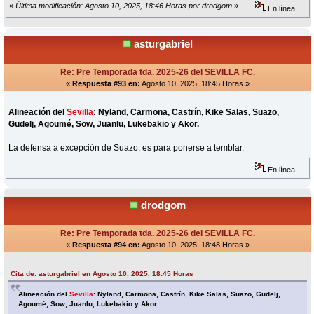
«
Última modificación: Agosto 10, 2025, 18:46 Horas por drodgom
»
En línea
asturgabriel
Re: Pre Temporada tda. 2025-26 del SEVILLA FC.
«
Respuesta #93 en:
Agosto 10, 2025, 18:45 Horas »
Alineación del
Sevilla
: Nyland, Carmona, Castrín, Kike Salas, Suazo,
Gudelj, Agoumé, Sow, Juanlu, Lukebakio y Akor.
La defensa a excepción de Suazo, es para ponerse a temblar.
En línea
drodgom
Re: Pre Temporada tda. 2025-26 del SEVILLA FC.
«
Respuesta #94 en:
Agosto 10, 2025, 18:48 Horas »
Cita de: asturgabriel en Agosto 10, 2025, 18:45 Horas
Alineación del
Sevilla
: Nyland, Carmona, Castrín, Kike Salas, Suazo, Gudelj,
Agoumé, Sow, Juanlu, Lukebakio y Akor.