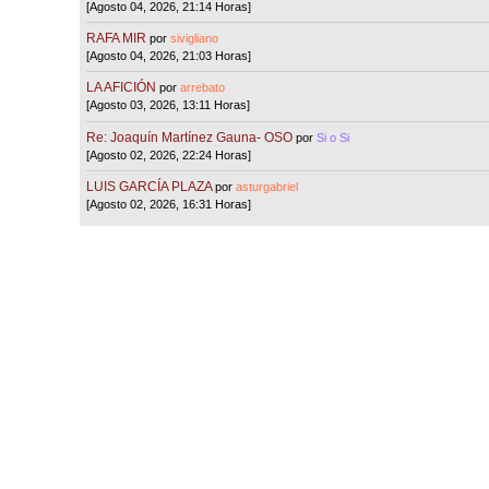
[Agosto 04, 2026, 21:14 Horas]
RAFA MIR
por
sivigliano
[Agosto 04, 2026, 21:03 Horas]
LA AFICIÓN
por
arrebato
[Agosto 03, 2026, 13:11 Horas]
Re: Joaquín Martínez Gauna- OSO
por
Si o Si
[Agosto 02, 2026, 22:24 Horas]
LUIS GARCÍA PLAZA
por
asturgabriel
[Agosto 02, 2026, 16:31 Horas]