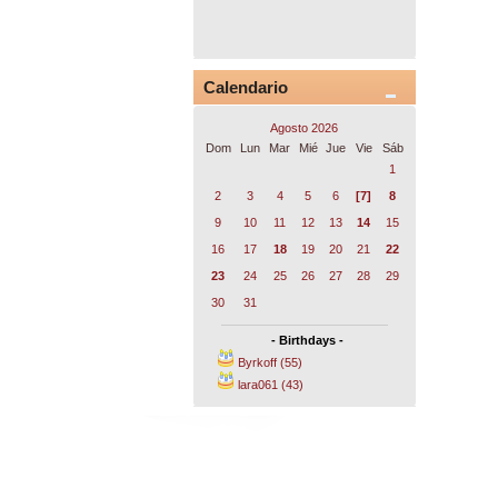
Calendario
Agosto 2026
Dom
Lun
Mar
Mié
Jue
Vie
Sáb
1
2
3
4
5
6
[7]
8
9
10
11
12
13
14
15
16
17
18
19
20
21
22
23
24
25
26
27
28
29
30
31
- Birthdays -
Byrkoff (55)
lara061 (43)