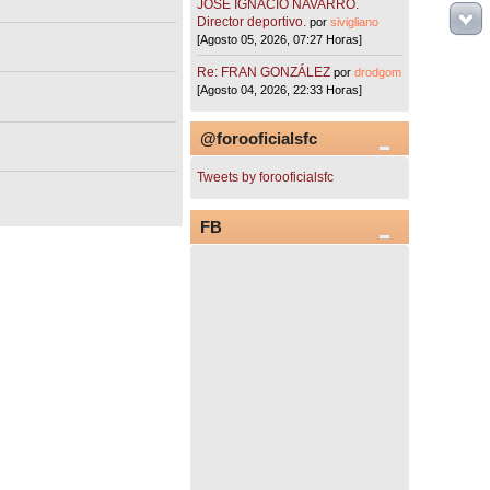
JOSÉ IGNACIO NAVARRO.
Director deportivo.
por
sivigliano
[Agosto 05, 2026, 07:27 Horas]
Re: FRAN GONZÁLEZ
por
drodgom
[Agosto 04, 2026, 22:33 Horas]
@forooficialsfc
Tweets by forooficialsfc
FB