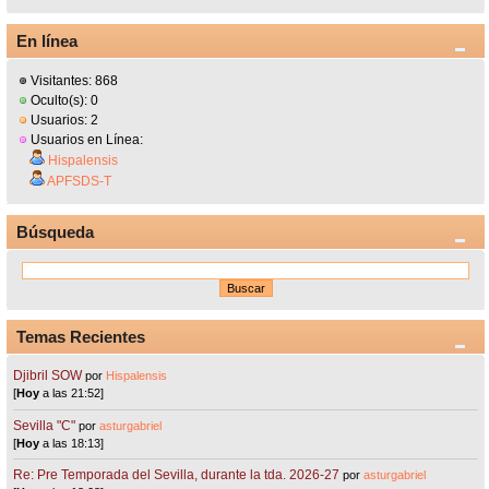
En línea
Visitantes: 868
Oculto(s): 0
Usuarios: 2
Usuarios en Línea:
Hispalensis
APFSDS-T
Búsqueda
Temas Recientes
Djibril SOW
por
Hispalensis
[
Hoy
a las 21:52]
Sevilla "C"
por
asturgabriel
[
Hoy
a las 18:13]
Re: Pre Temporada del Sevilla, durante la tda. 2026-27
por
asturgabriel