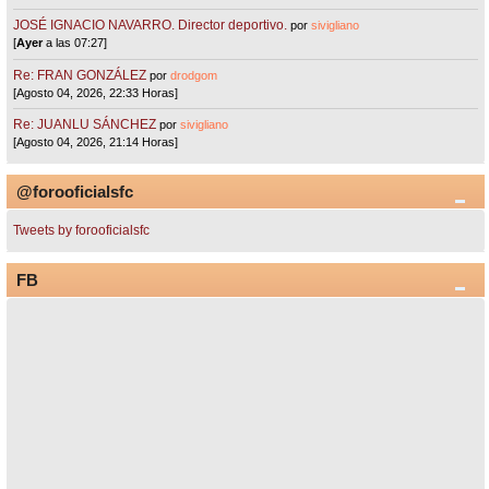
JOSÉ IGNACIO NAVARRO. Director deportivo.
por
sivigliano
[
Ayer
a las 07:27]
Re: FRAN GONZÁLEZ
por
drodgom
[Agosto 04, 2026, 22:33 Horas]
Re: JUANLU SÁNCHEZ
por
sivigliano
[Agosto 04, 2026, 21:14 Horas]
@forooficialsfc
Tweets by forooficialsfc
FB