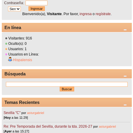
Contraseña:
Bienvenido(a),
Visitante
. Por favor,
ingresa
o
regístrate
.
En línea
Visitantes: 916
Oculto(s): 0
Usuarios: 1
Usuarios en Línea:
Hispalensis
Búsqueda
Temas Recientes
Sevilla "C"
por
asturgabriel
[
Hoy
a las 11:29]
Re: Pre Temporada del Sevilla, durante la tda. 2026-27
por
asturgabriel
[
Ayer
a las 15:27]