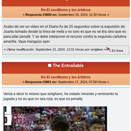
Re:El sevillismo y los árbitros
«
Respuesta #3800 en:
Septiembre 15, 2024, 11:30 Horas »
Acabo de ver un vídeo en el Diario As de 25 segundos sobre la expulsión de
Juanlu tomado desde la linea de meta y no solo es que no se tira sino que es
para pitar penalti. Y se debe interponer el recurso contra la segunda cartulina
amarilla. Vaya mangazo ayer.
«
Última modificación: Septiembre 15, 2024, 12:01 Horas por sivigliano
»
En línea
The Entrañable
Re:El sevillismo y los árbitros
«
Respuesta #3801 en:
Septiembre 17, 2024, 07:58 Horas »
Venía a decir lo mismo que sivigliano, he estado mirando y remirando la
jugada y no es que no sea roja, es que es penalty.