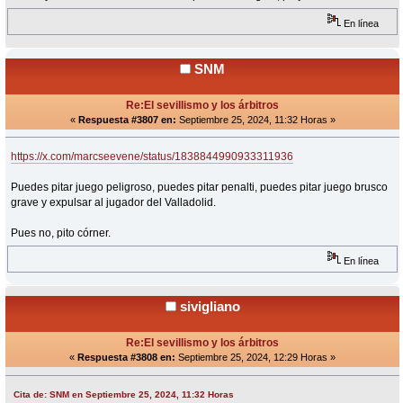
En línea
SNM
Re:El sevillismo y los árbitros
«
Respuesta #3807 en:
Septiembre 25, 2024, 11:32 Horas »
https://x.com/marcseevene/status/1838844990933311936
Puedes pitar juego peligroso, puedes pitar penalti, puedes pitar juego brusco
grave y expulsar al jugador del Valladolid.
Pues no, pito córner.
En línea
sivigliano
Re:El sevillismo y los árbitros
«
Respuesta #3808 en:
Septiembre 25, 2024, 12:29 Horas »
Cita de: SNM en Septiembre 25, 2024, 11:32 Horas