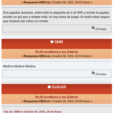
«
Respuesta #3814 en:
Octubre 06, 2024, 18:42 Horas »
Dos jugadas dudosas, sobre todo la segunda sin ir al VAR a revisar la jugada,
anulan un gol que a simple vista, no hay fuera de juego. Al revés estoy seguro
que hubiese ido cómo un cohete.
En línea
SNM
Re:El sevillismo y los árbitros
«
Respuesta #3815 en:
Octubre 06, 2024, 18:44 Horas »
Medina Medina Medina.
En línea
GUGAR
Re:El sevillismo y los árbitros
«
Respuesta #3816 en:
Octubre 06, 2024, 20:28 Horas »
Cita de: SNM en Octubre 06, 2024, 18:44 Horas