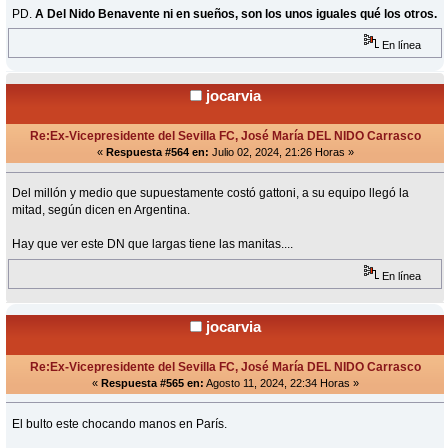
PD.
A Del Nido Benavente ni en sueños, son los unos iguales qué los otros.
En línea
jocarvia
Re:Ex-Vicepresidente del Sevilla FC, José María DEL NIDO Carrasco
«
Respuesta #564 en:
Julio 02, 2024, 21:26 Horas »
Del millón y medio que supuestamente costó gattoni, a su equipo llegó la
mitad, según dicen en Argentina.
Hay que ver este DN que largas tiene las manitas....
En línea
jocarvia
Re:Ex-Vicepresidente del Sevilla FC, José María DEL NIDO Carrasco
«
Respuesta #565 en:
Agosto 11, 2024, 22:34 Horas »
El bulto este chocando manos en París.