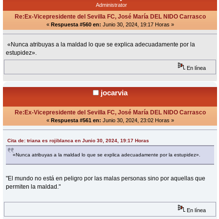
Administrator
Re:Ex-Vicepresidente del Sevilla FC, José María DEL NIDO Carrasco
«
Respuesta #560 en:
Junio 30, 2024, 19:17 Horas »
«Nunca atribuyas a la maldad lo que se explica adecuadamente por la
estupidez».
En línea
jocarvia
Re:Ex-Vicepresidente del Sevilla FC, José María DEL NIDO Carrasco
«
Respuesta #561 en:
Junio 30, 2024, 23:02 Horas »
Cita de: triana es rojiblanca en Junio 30, 2024, 19:17 Horas
«Nunca atribuyas a la maldad lo que se explica adecuadamente por la estupidez».
"El mundo no está en peligro por las malas personas sino por aquellas que
permiten la maldad."
En línea