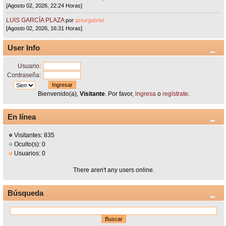
[Agosto 02, 2026, 22:24 Horas]
LUIS GARCÍA PLAZA
por
asturgabriel
[Agosto 02, 2026, 16:31 Horas]
User Info
Usuario:
Contraseña:
Bienvenido(a),
Visitante
. Por favor,
ingresa
o
regístrate
.
En línea
Visitantes: 835
Oculto(s): 0
Usuarios: 0
There aren't any users online.
Búsqueda