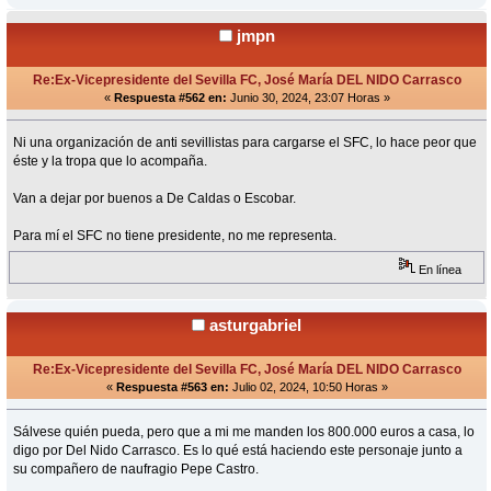
jmpn
Re:Ex-Vicepresidente del Sevilla FC, José María DEL NIDO Carrasco
«
Respuesta #562 en:
Junio 30, 2024, 23:07 Horas »
Ni una organización de anti sevillistas para cargarse el SFC, lo hace peor que
éste y la tropa que lo acompaña.
Van a dejar por buenos a De Caldas o Escobar.
Para mí el SFC no tiene presidente, no me representa.
En línea
asturgabriel
Re:Ex-Vicepresidente del Sevilla FC, José María DEL NIDO Carrasco
«
Respuesta #563 en:
Julio 02, 2024, 10:50 Horas »
Sálvese quién pueda, pero que a mi me manden los 800.000 euros a casa, lo
digo por Del Nido Carrasco. Es lo qué está haciendo este personaje junto a
su compañero de naufragio Pepe Castro.