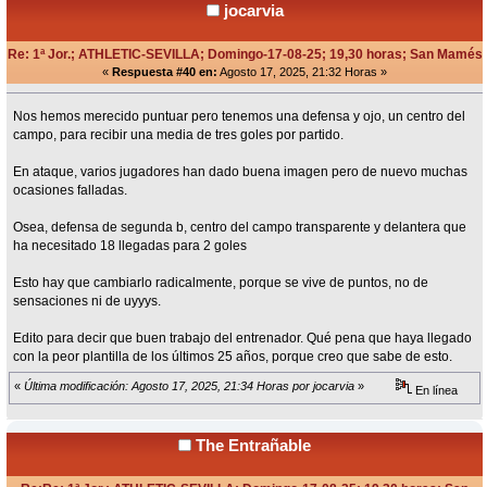
jocarvia
Re: 1ª Jor.; ATHLETIC-SEVILLA; Domingo-17-08-25; 19,30 horas; San Mamés
«
Respuesta #40 en:
Agosto 17, 2025, 21:32 Horas »
Nos hemos merecido puntuar pero tenemos una defensa y ojo, un centro del
campo, para recibir una media de tres goles por partido.
En ataque, varios jugadores han dado buena imagen pero de nuevo muchas
ocasiones falladas.
Osea, defensa de segunda b, centro del campo transparente y delantera que
ha necesitado 18 llegadas para 2 goles
Esto hay que cambiarlo radicalmente, porque se vive de puntos, no de
sensaciones ni de uyyys.
Edito para decir que buen trabajo del entrenador. Qué pena que haya llegado
con la peor plantilla de los últimos 25 años, porque creo que sabe de esto.
«
Última modificación: Agosto 17, 2025, 21:34 Horas por jocarvia
»
En línea
The Entrañable